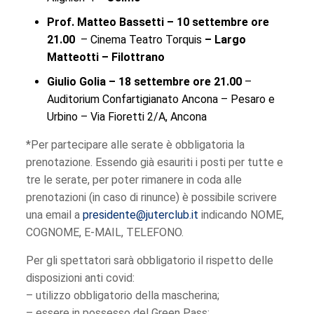
Prof. Matteo Bassetti – 10 settembre ore
21.00
– Cinema Teatro Torquis
– Largo
Matteotti – Filottrano
Giulio Golia – 18 settembre ore 21.00
–
Auditorium Confartigianato Ancona – Pesaro e
Urbino – Via Fioretti 2/A, Ancona
*Per partecipare alle serate è obbligatoria la
prenotazione. Essendo già esauriti i posti per tutte e
tre le serate, per poter rimanere in coda alle
prenotazioni (in caso di rinunce) è possibile scrivere
una email a
presidente@juterclub.it
indicando NOME,
COGNOME, E-MAIL, TELEFONO.
Per gli spettatori sarà obbligatorio il rispetto delle
disposizioni anti covid:
– utilizzo obbligatorio della mascherina;
– essere in possesso del Green Pass;