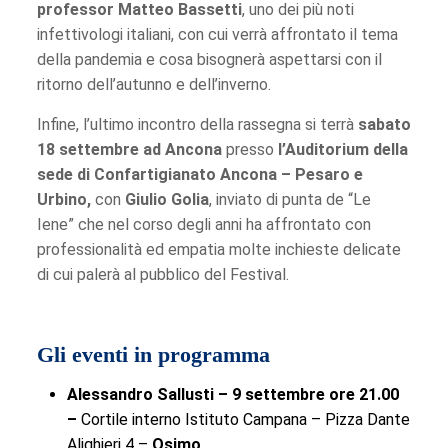
professor Matteo Bassetti
, uno dei più noti
infettivologi italiani, con cui verrà affrontato il tema
della pandemia e cosa bisognerà aspettarsi con il
ritorno dell’autunno e dell’inverno.
Infine, l’ultimo incontro della rassegna si terrà
sabato
18 settembre ad Ancona
presso
l’Auditorium della
sede di Confartigianato Ancona – Pesaro e
Urbino,
con
Giulio Golia
, inviato di punta de “Le
Iene” che nel corso degli anni ha affrontato con
professionalità ed empatia molte inchieste delicate
di cui palerà al pubblico del Festival.
Gli eventi in programma
Alessandro Sallusti – 9 settembre ore 21.00
–
Cortile interno Istituto Campana – Pizza Dante
Alighieri 4 –
Osimo