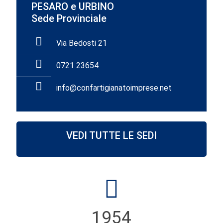
PESARO e URBINO
Sede Provinciale
Via Bedosti 21
0721 23654
info@confartigianatoimprese.net
VEDI TUTTE LE SEDI
1954