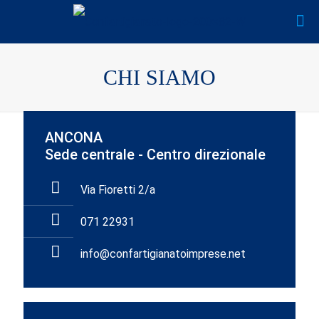
CHI SIAMO
ANCONA
Sede centrale - Centro direzionale
Via Fioretti 2/a
071 22931
info@confartigianatoimprese.net