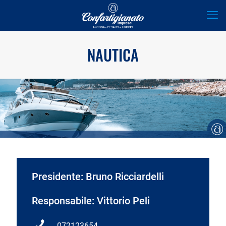
NAUTICA
Presidente: Bruno Ricciardelli
Responsabile: Vittorio Peli
072123654