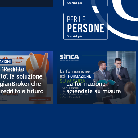
AZIONI
 ‘Reddito
to’, la soluzione
FORMAZIONE
igianBroker che
La formazione
 reddito e futuro
aziendale su misura