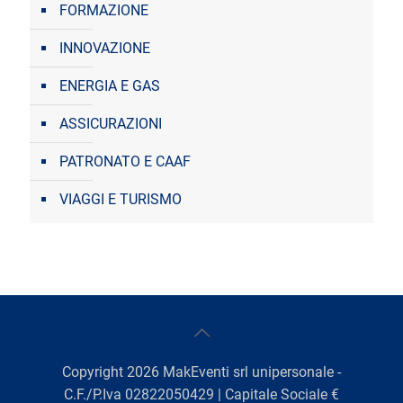
FORMAZIONE
INNOVAZIONE
ENERGIA E GAS
ASSICURAZIONI
PATRONATO E CAAF
VIAGGI E TURISMO
Copyright
2026
MakEventi srl unipersonale -
C.F./P.Iva 02822050429 | Capitale Sociale €