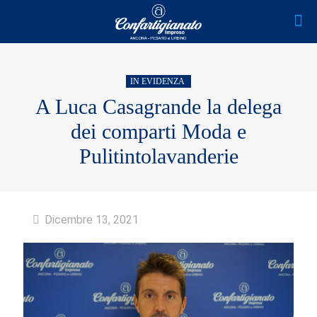
IN EVIDENZA
A Luca Casagrande la delega
dei comparti Moda e
Pulitintolavanderie
Dicembre 13, 2021