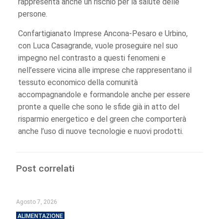
rappresenta anche un rischio per la salute delle
persone.
Confartigianato Imprese Ancona-Pesaro e Urbino,
con Luca Casagrande, vuole proseguire nel suo
impegno nel contrasto a questi fenomeni e
nell’essere vicina alle imprese che rappresentano il
tessuto economico della comunità
accompagnandole e formandole anche per essere
pronte a quelle che sono le sfide già in atto del
risparmio energetico e del green che comporterà
anche l’uso di nuove tecnologie e nuovi prodotti.
Post correlati
Agosto 7, 2026
ALIMENTAZIONE