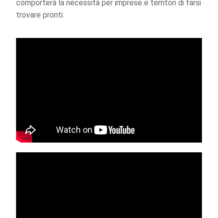
comporterà la necessità per imprese e territori di farsi
trovare pronti.