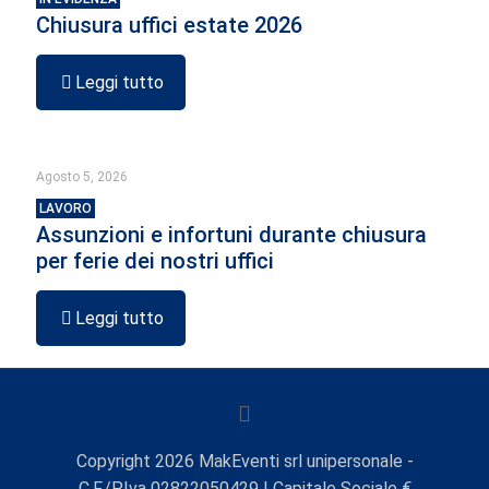
Chiusura uffici estate 2026
Leggi tutto
Agosto 5, 2026
LAVORO
Assunzioni e infortuni durante chiusura
per ferie dei nostri uffici
Leggi tutto
Copyright
2026
MakEventi srl unipersonale -
C.F./P.Iva 02822050429 | Capitale Sociale €