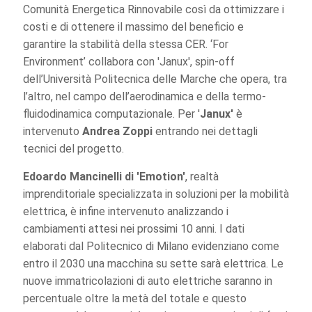
Comunità Energetica Rinnovabile così da ottimizzare i
costi e di ottenere il massimo del beneficio e
garantire la stabilità della stessa CER. ‘For
Environment’ collabora con 'Janux', spin-off
dell’Università Politecnica delle Marche che opera, tra
l’altro, nel campo dell’aerodinamica e della termo-
fluidodinamica computazionale. Per '
Janux'
è
intervenuto
Andrea Zoppi
entrando nei dettagli
tecnici del progetto.
Edoardo Mancinelli di 'Emotion'
, realtà
imprenditoriale specializzata in soluzioni per la mobilità
elettrica, è infine intervenuto analizzando i
cambiamenti attesi nei prossimi 10 anni. I dati
elaborati dal Politecnico di Milano evidenziano come
entro il 2030 una macchina su sette sarà elettrica. Le
nuove immatricolazioni di auto elettriche saranno in
percentuale oltre la metà del totale e questo