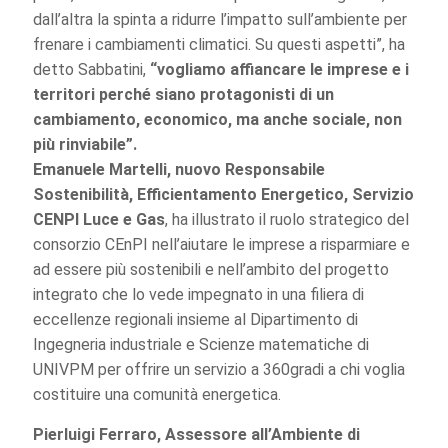
dall’altra la spinta a ridurre l’impatto sull’ambiente per
frenare i cambiamenti climatici. Su questi aspetti”, ha
detto Sabbatini,
“vogliamo affiancare le imprese e i
territori perché siano protagonisti di un
cambiamento, economico, ma anche sociale, non
più rinviabile”.
Emanuele Martelli, nuovo Responsabile
Sostenibilità, Efficientamento Energetico, Servizio
CENPI Luce e Gas
, ha illustrato il ruolo strategico del
consorzio CEnPI nell’aiutare le imprese a risparmiare e
ad essere più sostenibili e nell’ambito del progetto
integrato che lo vede impegnato in una filiera di
eccellenze regionali insieme al Dipartimento di
Ingegneria industriale e Scienze matematiche di
UNIVPM per offrire un servizio a 360gradi a chi voglia
costituire una comunità energetica.
Pierluigi Ferraro, Assessore all’Ambiente di