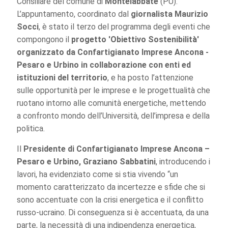
Consiliare del comune di
Montelabbate
(PU).
L’appuntamento, coordinato dal
giornalista Maurizio
Socci
, è stato il terzo del programma degli eventi che
compongono il
progetto 'Obiettivo Sostenibilità'
organizzato da Confartigianato Imprese Ancona -
Pesaro e Urbino in collaborazione con enti ed
istituzioni del territorio
, e ha posto l’attenzione
sulle opportunità per le imprese e le progettualità che
ruotano intorno alle comunità energetiche, mettendo
a confronto mondo dell’Università, dell’impresa e della
politica.
Il
Presidente di Confartigianato Imprese Ancona –
Pesaro e Urbino, Graziano Sabbatini
, introducendo i
lavori, ha evidenziato come si stia vivendo “un
momento caratterizzato da incertezze e sfide che si
sono accentuate con la crisi energetica e il conflitto
russo-ucraino. Di conseguenza si è accentuata, da una
parte, la necessità di una indipendenza energetica,