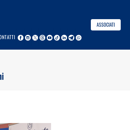
ASSOCIATI
ONTATTI
hi