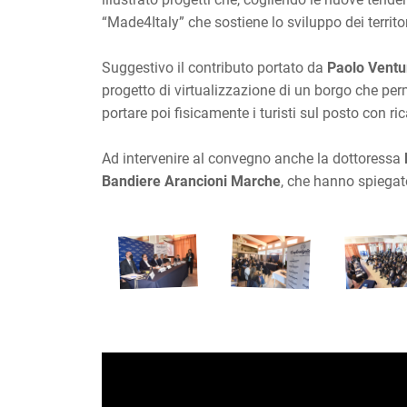
“Made4Italy” che sostiene lo sviluppo dei territori
Suggestivo il contributo portato da
Paolo Ventur
progetto di virtualizzazione di un borgo che per
portare poi fisicamente i turisti sul posto con 
Ad intervenire al convegno anche la dottoressa
Bandiere Arancioni Marche
, che hanno spiegato