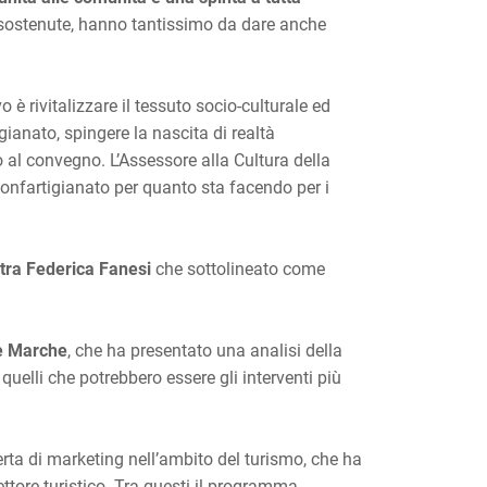
 se sostenute, hanno tantissimo da dare anche
 è rivitalizzare il tessuto socio-culturale ed
gianato, spingere la nascita di realtà
al convegno. L’Assessore alla Cultura della
Confartigianato per quanto sta facendo per i
tra Federica Fanesi
che sottolineato come
le Marche
, che ha presentato una analisi della
quelli che potrebbero essere gli interventi più
erta di marketing nell’ambito del turismo, che ha
ettore turistico. Tra questi il programma