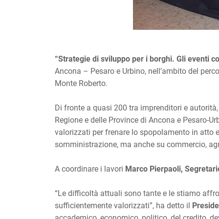
“Strategie di sviluppo per i borghi. Gli eventi c
Ancona – Pesaro e Urbino, nell’ambito del perco
Monte Roberto.
Di fronte a quasi 200 tra imprenditori e autorità,
Regione e delle Province di Ancona e Pesaro-Urbin
valorizzati per frenare lo spopolamento in atto e
somministrazione, ma anche su commercio, agro
A coordinare i lavori
Marco Pierpaoli, Segretar
“Le difficoltà attuali sono tante e le stiamo aff
sufficientemente valorizzati”, ha detto il
Preside
accademico, economico, politico, del credito, 