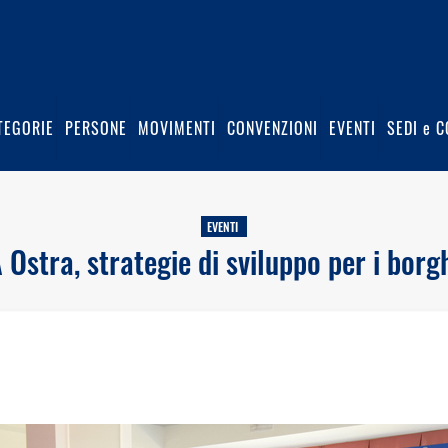
TEGORIE
PERSONE
MOVIMENTI
CONVENZIONI
EVENTI
SEDI e C
EVENTI
 Ostra, strategie di sviluppo per i borg