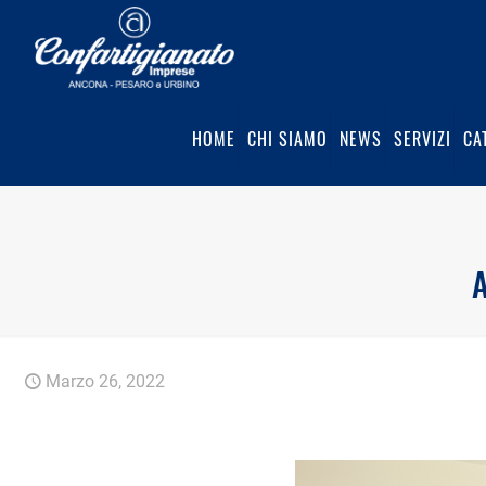
HOME
CHI SIAMO
NEWS
SERVIZI
CA
A
Marzo 26, 2022