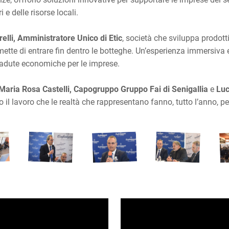
 e delle risorse locali.
elli, Amministratore Unico di Etic
, società che sviluppa prodott
mette di entrare fin dentro le botteghe. Un’esperienza immersiva
ricadute economiche per le imprese.
Maria Rosa Castelli, Capogruppo Gruppo Fai di Senigallia
e
Luc
 il lavoro che le realtà che rappresentano fanno, tutto l’anno, per