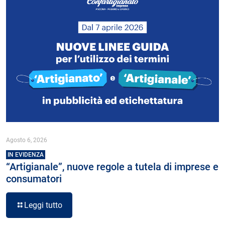
Agosto 6, 2026
IN EVIDENZA
“Artigianale”, nuove regole a tutela di imprese e
consumatori
Leggi tutto