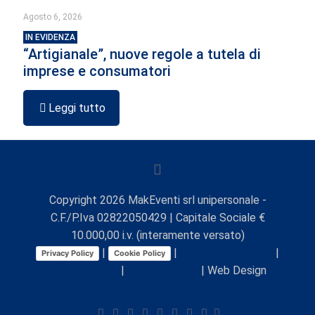
Agosto 6, 2026
IN EVIDENZA
“Artigianale”, nuove regole a tutela di
imprese e consumatori
Leggi tutto
Copyright
2026
MakEventi srl unipersonale -
C.F./P.Iva 02822050429 | Capitale Sociale €
10.000,00 i.v. (interamente versato)
|
|
Preferenze Cookie
|
Privacy Policy
Cookie Policy
Comunicazioni
|
Lavora con noi
| Web Design
Viaggio Digitale