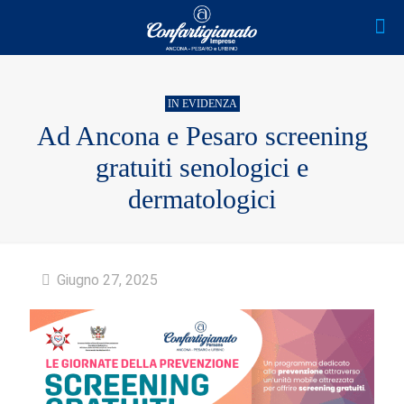
IN EVIDENZA
Ad Ancona e Pesaro screening
gratuiti senologici e
dermatologici
Giugno 27, 2025