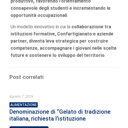
produttivo, favorendo l’orientamento
consapevole degli studenti e incrementando le
opportunità occupazionali
.
Un modello innovativo in cui la
collaborazione tra
istituzioni formative, Confartigianato e aziende
partner, diventa leva strategica per costruire
competenze, accompagnare i giovani nelle scelte
future e sostenere lo sviluppo del territorio
.
Post correlati
Agosto 7, 2026
ALIMENTAZIONE
Denominazione di “Gelato di tradizione
italiana, richiesta l’istituzione