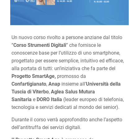
Un nuovo corso rivolto a persone anziane dal titolo
“
Corso Strumenti Digitali
” che fornisce le
conoscenze base per l’utilizzo di uno smartphone,
progettato per essere semplice, intuitivo ed efficace,
alla portata di tutti: un’iniziativa che fa parte del
Progetto SmartAge,
promosso da
Confartigianato
,
Anap
insieme all’
Università della
Tuscia di Viterbo
,
Aglea Salus Mutura
Sanitaria
e
DORO Italia
(leader europeo di telefonia,
tecnologia e servizi dedicati al mondo dei senior).
Durante il corso verrà approfondito anche l’aspetto
dell’antitruffa dei servizi digitali.