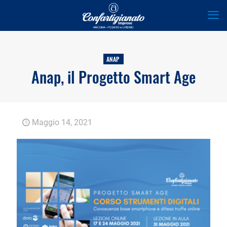
ANAP
Anap, il Progetto Smart Age
Maggio 14, 2021