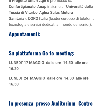
Il Progetto Smart Age è
promosso da
Confartigianato
,
Anap
insieme all’
Università della
Tuscia di Viterbo
,
Aglea Salus Mutura
Sanitaria
e
DORO Italia
(leader europeo di telefonia,
tecnologia e servizi dedicati al mondo dei senior).
Appuntamenti:
Su piattaforma Go to meeting:
LUNEDI’ 17 MAGGIO
dalle ore 14.30 alle ore
16.30
LUNEDI 24 MAGGIO dalle ore 14.30 alle ore
16.30
In presenza presso Auditorium Centro