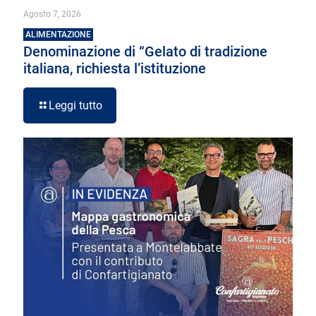
Agosto 7, 2026
ALIMENTAZIONE
Denominazione di “Gelato di tradizione
italiana, richiesta l’istituzione
Leggi tutto