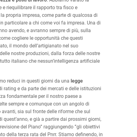
e riequilibrare il rapporto tra fisco e
, la propria impresa, come parte di qualcosa di
 in particolare a chi come voi fa impresa. Una di
tanno avendo, e avranno sempre di più, sulla
come cogliere le opportunità che questi
o, il mondo dell’artigianato nel suo
lle nostre produzioni, dalla forza delle nostre
tto italiano che nessun’intelligenza artificiale
iamo reduci in questi giorni da una
legge
di rating e da parte dei mercati e delle istituzioni
orza fondamentale per il nostro paese a
 scelte sempre e comunque con un angolo di
avanti, sia sul fronte delle riforme che sul
 quest’anno, e già a partire dai prossimi giorni,
evisione del Piano” raggiungendo ”gli obiettivi
to della terza rata del Pnrr. Stiamo definendo, in