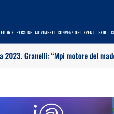
TEGORIE
PERSONE
MOVIMENTI
CONVENZIONI
EVENTI
SEDI e C
 2023. Granelli: “Mpi motore del made 