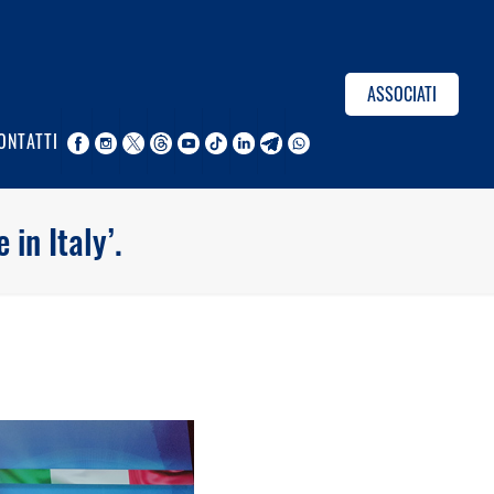
ASSOCIATI
ONTATTI
in Italy’.