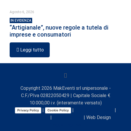
Agosto 6, 2026
IN EVIDENZA
“Artigianale”, nuove regole a tutela di
imprese e consumatori
Leggi tutto
Copyright
2026
MakEventi srl unipersonale -
C.F./P.Iva 02822050429 | Capitale Sociale €
10.000,00 i.v. (interamente versato)
|
|
Preferenze Cookie
|
Privacy Policy
Cookie Policy
Comunicazioni
|
Lavora con noi
| Web Design
Viaggio Digitale