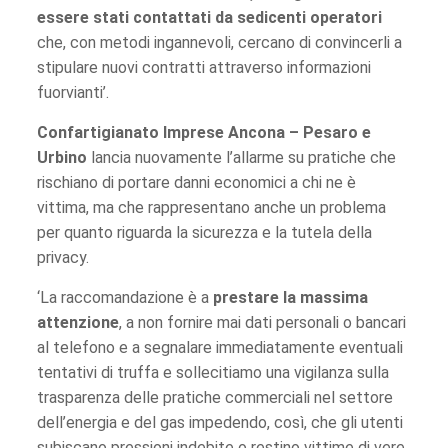
essere stati contattati da sedicenti operatori
che, con metodi ingannevoli, cercano di convincerli a
stipulare nuovi contratti attraverso informazioni
fuorvianti’.
Confartigianato Imprese Ancona – Pesaro e
Urbino
lancia nuovamente l’allarme su pratiche che
rischiano di portare danni economici a chi ne è
vittima, ma che rappresentano anche un problema
per quanto riguarda la sicurezza e la tutela della
privacy.
‘La raccomandazione è a
prestare la massima
attenzione
, a non fornire mai dati personali o bancari
al telefono e a segnalare immediatamente eventuali
tentativi di truffa e sollecitiamo una vigilanza sulla
trasparenza delle pratiche commerciali nel settore
dell’energia e del gas impedendo, così, che gli utenti
subiscano pressioni indebite o restino vittime di vere