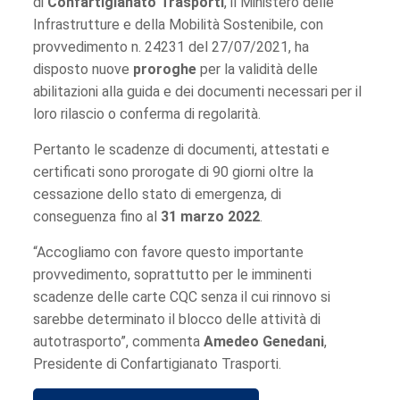
di
Confartigianato Trasporti
, il Ministero delle
Infrastrutture e della Mobilità Sostenibile, con
provvedimento n. 24231 del 27/07/2021, ha
disposto nuove
proroghe
per la validità delle
abilitazioni alla guida e dei documenti necessari per il
loro rilascio o conferma di regolarità.
Pertanto le scadenze di documenti, attestati e
certificati sono prorogate di 90 giorni oltre la
cessazione dello stato di emergenza, di
conseguenza fino al
31 marzo 2022
.
“Accogliamo con favore questo importante
provvedimento, soprattutto per le imminenti
scadenze delle carte CQC senza il cui rinnovo si
sarebbe determinato il blocco delle attività di
autotrasporto”, commenta
Amedeo Genedani
,
Presidente di Confartigianato Trasporti.