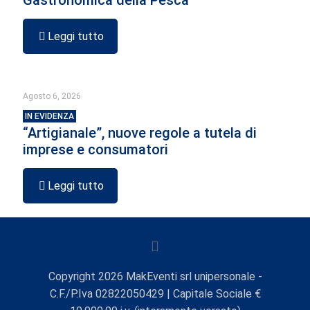
Gastronomica della Pesca
Leggi tutto
Agosto 6, 2026
IN EVIDENZA
“Artigianale”, nuove regole a tutela di
imprese e consumatori
Leggi tutto
Copyright
2026
MakEventi srl unipersonale -
C.F./P.Iva 02822050429 | Capitale Sociale €