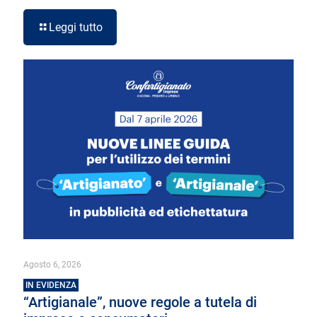
Leggi tutto
Agosto 6, 2026
IN EVIDENZA
“Artigianale”, nuove regole a tutela di