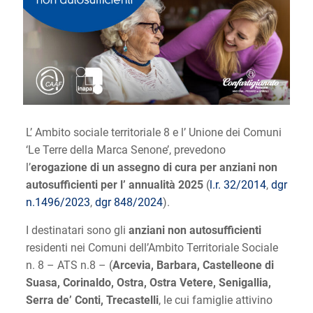
L’ Ambito sociale territoriale 8 e l’ Unione dei Comuni
‘Le Terre della Marca Senone’, prevedono
l’
erogazione di un assegno di cura per anziani non
autosufficienti per l’ annualità 2025
(
l.r. 32/2014
,
dgr
n.1496/2023
,
dgr 848/2024
).
I destinatari sono gli
anziani non autosufficienti
residenti nei Comuni dell’Ambito Territoriale Sociale
n. 8 – ATS n.8 – (
Arcevia, Barbara, Castelleone di
Suasa, Corinaldo, Ostra, Ostra Vetere, Senigallia,
Serra de’ Conti, Trecastelli
, le cui famiglie attivino