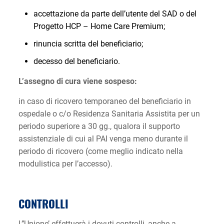
accettazione da parte dell’utente del SAD o del
Progetto HCP – Home Care Premium;
rinuncia scritta del beneficiario;
decesso del beneficiario.
L’assegno di cura viene sospeso:
in caso di ricovero temporaneo del beneficiario in
ospedale o c/o Residenza Sanitaria Assistita per un
periodo superiore a 30 gg., qualora il supporto
assistenziale di cui al PAI venga meno durante il
periodo di ricovero (come meglio indicato nella
modulistica per l’accesso).
CONTROLLI
L’’Unione’ effettuerà i dovuti controlli, anche a