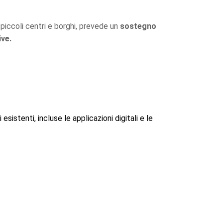
 piccoli centri e borghi, prevede un
sostegno
ive.
sistenti, incluse le applicazioni digitali e le