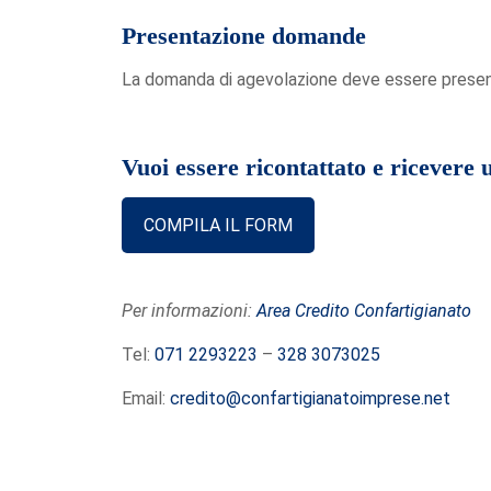
Presentazione domande
La domanda di agevolazione deve essere presen
Vuoi essere ricontattato e ricevere
COMPILA IL FORM
Per informazioni:
Area Credito Confartigianato
Tel:
071 2293223
–
328 3073025
Email:
credito@confartigianatoimprese.net