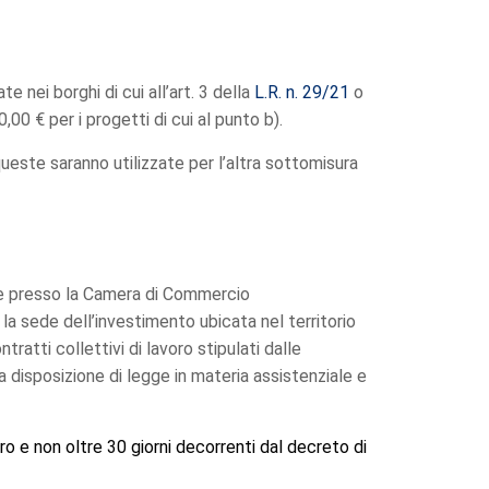
 nei borghi di cui all’art. 3 della
L.R. n. 29/21
o
,00 € per i progetti di cui al punto b).
ueste saranno utilizzate per l’altra sottomisura
ese presso la Camera di Commercio
o la sede dell’investimento ubicata nel territorio
tratti collettivi di lavoro stipulati dalle
 disposizione di legge in materia assistenziale e
ro e non oltre 30 giorni decorrenti dal decreto di