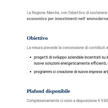
La Regione Marche, con l’obiettivo di sostenere l
economico per investimenti nell’ ammodernam
Obiettivo
La misura prevede la concessione di contributi al
progetti di sviluppo aziendale incentrati su 
nuove soluzioni energeticamente efficienti, s
programmi ci creazione di nuove imprese arti
Plafond disponibile
Complessivamente ci sono a disposizione € 9.60