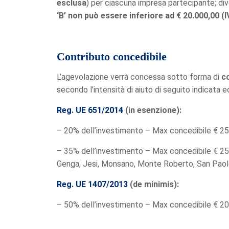
esclusa
) per ciascuna impresa partecipante; di
‘B’
non può essere inferiore ad € 20.000,00 (
Contributo concedibile
L’agevolazione verrà concessa sotto forma di
c
secondo l’intensità di aiuto di seguito indicata 
Reg. UE 651/2014
(in esenzione):
– 20% dell’investimento – Max concedibile € 25
– 35% dell’investimento – Max concedibile € 250
Genga, Jesi, Monsano, Monte Roberto, San Paolo 
Reg. UE 1407/2013
(de minimis):
– 50% dell’investimento – Max concedibile € 20