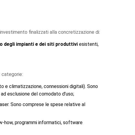
investimento finalizzati alla concretizzazione di:
egli impianti e dei siti produttivi
esistenti,
i categorie:
nto e climatizzazione, connessioni digitali). Sono
e, ad esclusione del comodato d’uso;
 laser. Sono comprese le spese relative al
know-how, programmi informatici, software