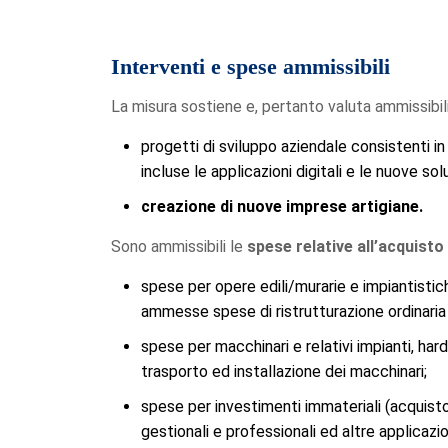
Interventi e spese ammissibili
La misura sostiene e, pertanto valuta ammissibili
progetti di sviluppo aziendale consistenti in 
incluse le applicazioni digitali e le nuove so
creazione di nuove imprese artigiane.
Sono ammissibili le
spese relative all’acquisto 
spese per opere edili/murarie e impiantistiche
ammesse spese di ristrutturazione ordinaria 
spese per macchinari e relativi impianti, ha
trasporto ed installazione dei macchinari;
spese per investimenti immateriali (acquisto
gestionali e professionali ed altre applicazion