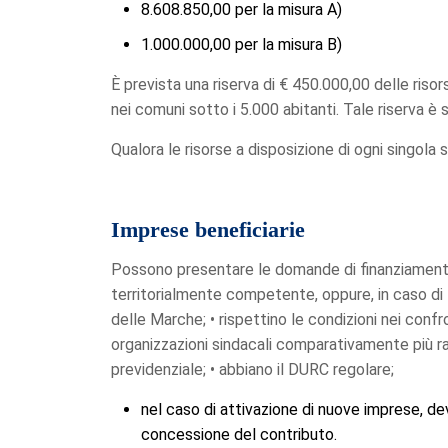
8.608.850,00 per la misura A)
1.000.000,00 per la misura B)
È prevista una riserva di € 450.000,00 delle risor
nei comuni sotto i 5.000 abitanti. Tale riserva è s
Qualora le risorse a disposizione di ogni singol
Imprese beneficiarie
Possono presentare le domande di finanziamento 
territorialmente competente, oppure, in caso di li
delle Marche; • rispettino le condizioni nei confron
organizzazioni sindacali comparativamente più ra
previdenziale; • abbiano il DURC regolare;
nel caso di attivazione di nuove imprese, dev
concessione del contributo.