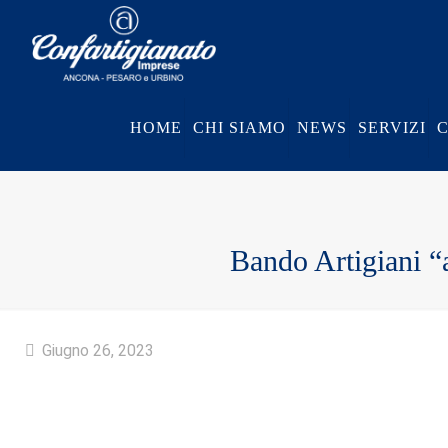
HOME
CHI SIAMO
NEWS
SERVIZI
Bando Artigiani “
Giugno 26, 2023