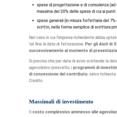
spese di progettazione e di consulenza (ad 
massima del 20% delle spese di cui ai punti 1)
spese generali (in misura forfettaria del 7% 
scritto, nella forma semplice di scrittura pr
Nel caso in cui l’impresa richiedente abbia optat
tal fine la data di fatturazione.
Per gli Aiuti di
successivamente al momento di presentazio
Si precisa che per data di avvio si intende la da
agevolativo prescelto, i
programmi di investime
di concessione del contributo
, salvo richiest
Credito.
Massimali di investimento
Il
costo complessivo ammesso alle agevolaz