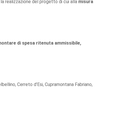
a realizzazione del progetto di cui alla
misura
montare di spesa ritenuta ammissibile,
bellino, Cerreto d’Esi, Cupramontana Fabriano,