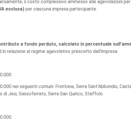
versamente, il costo complessivo ammesso alle agevolazioni per l
IVA esclusa)
per ciascuna impresa partecipante.
ontributo a fondo perduto, calcolato in percentuale sull’am
ed in relazione al regime agevolativo prescelto dall’impresa.
0.000.
.000 nei seguenti comuni: Frontone, Serra Sant’Abbondio, Castel
di Jesi, Sassoferrato, Serra San Quirico, Staffolo.
0.000.