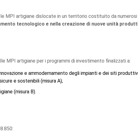
e MPI artigiane dislocate in un territorio costituito da numerosi
ento tecnologico e nella creazione di nuove unità produtt
le MPI artigiane per i programmi di investimento finalizzati a:
innovazione e ammodernamento degli impianti e dei siti produttivi e
icure e sostenibili (misura A);
giane (misura B).
8.850: