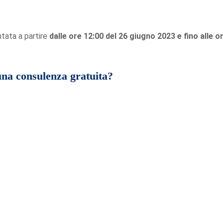
tata a partire
dalle ore 12:00 del 26 giugno 2023 e fino alle o
 una consulenza gratuita?