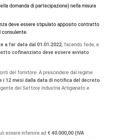
ella domanda di partecipazione) nella misura
sulenza deve essere stipulato apposito contratto
al consulente.
 a far data dal 01.01.2022
, facendo fede, a
ogetto cofinanziato deve essere avviato
onti del fornitore. A prescindere dal regime
i 12 mesi dalla data di notifica del decreto
igente del Settore Industria Artigianato e
ò essere inferiore ad
€ 40.000,00 (IVA