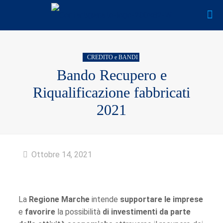
CREDITO e BANDI
Bando Recupero e
Riqualificazione fabbricati
2021
Ottobre 14, 2021
La
Regione Marche
intende
supportare le imprese
e
favorire
la possibilità
di investimenti
da parte