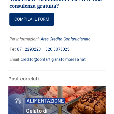
consulenza gratuita?
COMPILA IL FORM
Per informazioni:
Area Credito Confartigianato
Tel:
071 2293223
–
328 3073025
Email:
credito@confartigianatoimprese.net
Post correlati