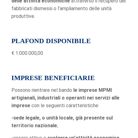
delle attività economiche
attraverso il recupero dei
fabbricati dismessi o l’ampliamento delle unità
produttive.
PLAFOND DISPONIBILE
€ 1.000.000,00
IMPRESE BENEFICIARIE
Possono rientrare nel bando
le imprese MPMI
artigianali, industriali o operanti nei servizi alle
imprese
con le seguenti caratteristiche:
-sede legale, o unità locale, già presente sul
territorio nazionale
;
-essere attive e
svolgere un’attività economica