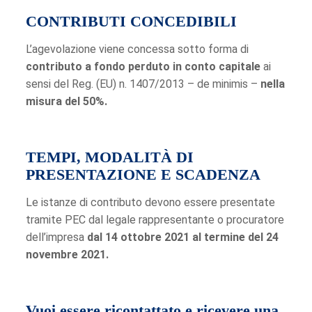
CONTRIBUTI CONCEDIBILI
L’agevolazione viene concessa sotto forma di
contributo a fondo perduto in conto capitale
ai
sensi del Reg. (EU) n. 1407/2013 – de minimis –
nella
misura del 50%.
TEMPI, MODALITÀ DI
PRESENTAZIONE E SCADENZA
Le istanze di contributo devono essere presentate
tramite PEC dal legale rappresentante o procuratore
dell’impresa
dal 14 ottobre 2021 al termine del 24
novembre 2021.
Vuoi essere ricontattato e ricevere una