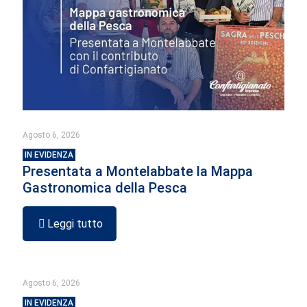
Agosto 6, 2026
IN EVIDENZA
Presentata a Montelabbate la Mappa
Gastronomica della Pesca
Leggi tutto
Agosto 6, 2026
IN EVIDENZA