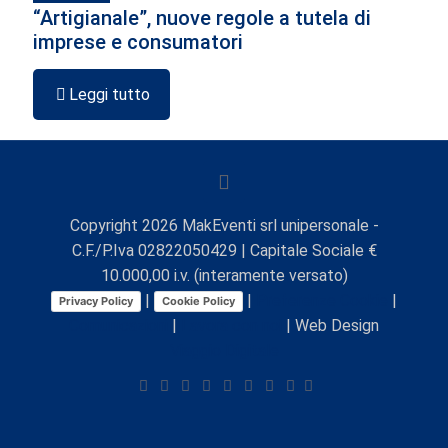
“Artigianale”, nuove regole a tutela di
imprese e consumatori
Leggi tutto
Copyright
2026
MakEventi srl unipersonale -
C.F./P.Iva 02822050429 | Capitale Sociale €
10.000,00 i.v. (interamente versato)
|
|
Preferenze Cookie
|
Privacy Policy
Cookie Policy
Comunicazioni
|
Lavora con noi
| Web Design
Viaggio Digitale