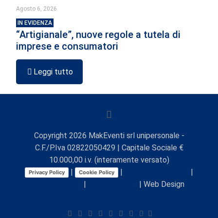
Agosto 6, 2026
IN EVIDENZA
“Artigianale”, nuove regole a tutela di
imprese e consumatori
Leggi tutto
Copyright
2026
MakEventi srl unipersonale -
C.F./P.Iva 02822050429 | Capitale Sociale €
10.000,00 i.v. (interamente versato)
|
|
Preferenze Cookie
|
Privacy Policy
Cookie Policy
Comunicazioni
|
Lavora con noi
| Web Design
Viaggio Digitale