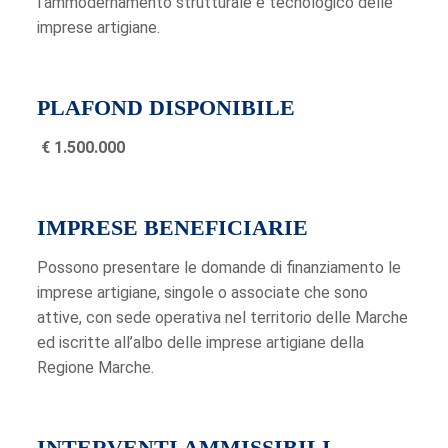
l’ammodernamento strutturale e tecnologico delle
imprese artigiane.
PLAFOND DISPONIBILE
€ 1.50
0.000
IMPRESE BENEFICIARIE
Possono presentare le domande di finanziamento le
imprese artigiane, singole o associate che sono
attive, con sede operativa nel territorio delle Marche
ed iscritte all’albo delle imprese artigiane della
Regione Marche.
INTERVENTI AMMISSIBILI