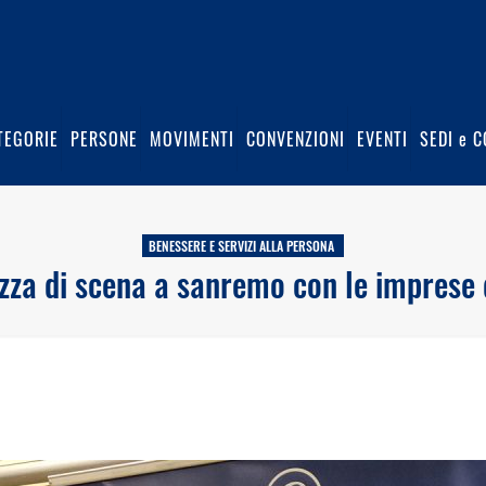
TEGORIE
PERSONE
MOVIMENTI
CONVENZIONI
EVENTI
SEDI e C
BENESSERE E SERVIZI ALLA PERSONA
zza di scena a sanremo con le imprese 