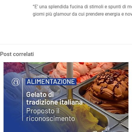
“E’ una splendida fucina di stimoli e spunti di m
giorni più glamour da cui prendere energia e nov
Post correlati