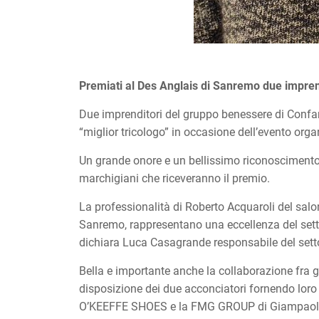
Premiati al Des Anglais di Sanremo due imprend
Due imprenditori del gruppo benessere di Confa
“miglior tricologo” in occasione dell’evento org
Un grande onore e un bellissimo riconoscimento 
marchigiani che riceveranno il premio.
La professionalità di Roberto Acquaroli del salo
Sanremo, rappresentano una eccellenza del setto
dichiara Luca Casagrande responsabile del sett
Bella e importante anche la collaborazione fra g
disposizione dei due acconciatori fornendo loro c
O’KEEFFE SHOES e la FMG GROUP di Giampaolo