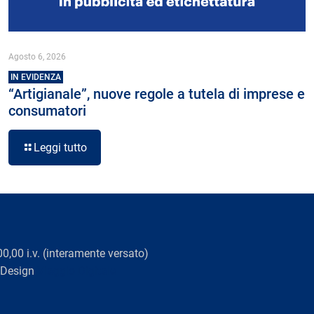
Agosto 6, 2026
IN EVIDENZA
“Artigianale”, nuove regole a tutela di imprese e
consumatori
Leggi tutto
0,00 i.v. (interamente versato)
 Design
Viaggio Digitale