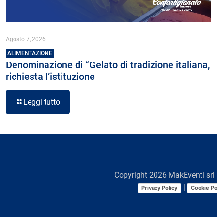
Agosto 7, 2026
ALIMENTAZIONE
Denominazione di “Gelato di tradizione italiana,
richiesta l’istituzione
Leggi tutto
Copyright
2026
MakEventi srl 
|
Privacy Policy
Cookie Po