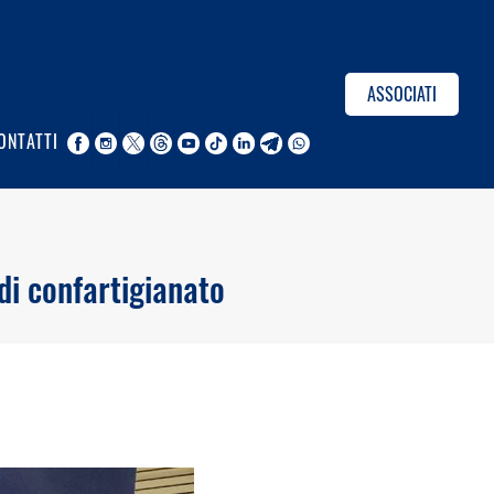
ASSOCIATI
ONTATTI
di confartigianato