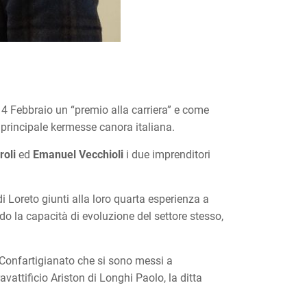
4 Febbraio un “premio alla carriera” e come
 principale kermesse canora italiana.
roli
ed
Emanuel Vecchioli
i due imprenditori
i Loreto giunti alla loro quarta esperienza a
o la capacità di evoluzione del settore stesso,
i Confartigianato che si sono messi a
vattificio Ariston di Longhi Paolo, la ditta