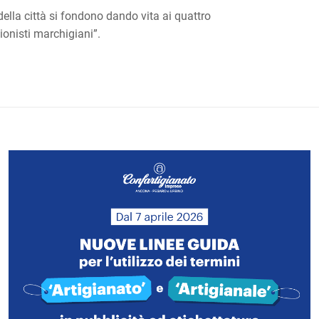
della città si fondono dando vita ai quattro
ionisti marchigiani”.