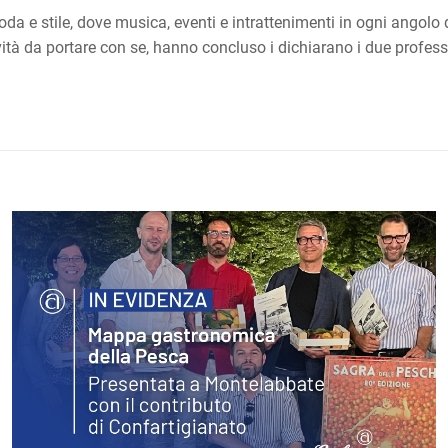
oda e stile, dove musica, eventi e intrattenimenti in ogni angolo 
ità da portare con se, hanno concluso i dichiarano i due profess