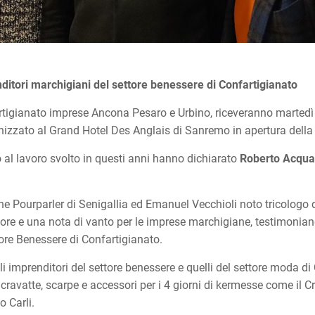
itori marchigiani del settore benessere di Confartigianato
rtigianato imprese Ancona Pesaro e Urbino, riceveranno martedì 
anizzato al Grand Hotel Des Anglais di Sanremo in apertura della
al lavoro svolto in questi anni hanno dichiarato
Roberto Acqua
ne Pourparler di Senigallia ed Emanuel Vecchioli noto tricologo d
re e una nota di vanto per le imprese marchigiane, testimoniand
ore Benessere di Confartigianato.
li imprenditori del settore benessere e quelli del settore moda d
ravatte, scarpe e accessori per i 4 giorni di kermesse come il Cra
 Carli.