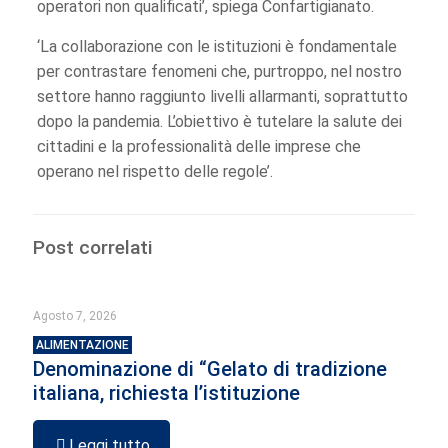
operatori non qualificati’, spiega Confartigianato.
‘La collaborazione con le istituzioni è fondamentale
per contrastare fenomeni che, purtroppo, nel nostro
settore hanno raggiunto livelli allarmanti, soprattutto
dopo la pandemia. L’obiettivo è tutelare la salute dei
cittadini e la professionalità delle imprese che
operano nel rispetto delle regole’.
Post correlati
Agosto 7, 2026
ALIMENTAZIONE
Denominazione di “Gelato di tradizione
italiana, richiesta l’istituzione
Leggi tutto