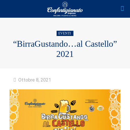
EVENTI
“BirraGustando…al Castello”
2021
Ottobre 8, 2021