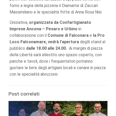
forno a legna della pizzeria il Diamante di Zaccari
Massimiliano e le specialità fritte di Anna Rosa Nisi.
L’iniziativa,
organizzata da Confartigianato
Imprese Ancona – Pesaro e Urbino
in
collaborazione con il
Comune di Falconara
e
la Pro
Loco Falconamare, vedrà l’apertura
deglli stand al
pubblico
dalle 18.00 alle 24.00.
Ai margini di piazza
della Libertà sarà allestito uno spazio coperto, con
panche e tavoli, dove i frequentatori potranno
gustare le birre degli artigiani locali e cenare in piazza
con le specialità abruzzesi.
Post correlati