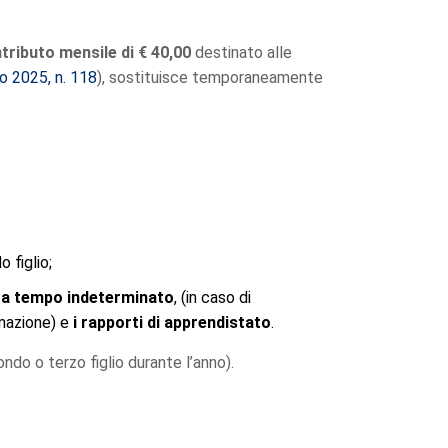
tributo mensile di € 40,00
destinato alle
o 2025, n. 118
), sostituisce temporaneamente
 figlio;
ti a tempo indeterminato
, (in caso di
rmazione) e
i rapporti di apprendistato
.
ndo o terzo figlio durante l’anno).