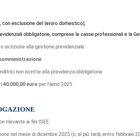
te, con esclusione del lavoro domestico);
previdenziali obbligatorie, comprese le casse professionali e la G
o iscrizione alla gestione previdenziale.
n somministrazione
.
nditrici non iscritte alla previdenza obbligatoria.
i 40.000,00 euro
per l’anno 2025.
ROGAZIONE
n rilevante ai fini ISEE.
zione nel mese di dicembre 2025 (o, al più tardi, entro febbraio 2