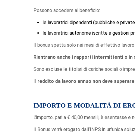
Possono accedere al beneficio:
le lavoratrici dipendenti (pubbliche e priva
le lavoratrici autonome iscritte a gestioni 
Il bonus spetta solo nei mesi di effettivo lavoro 
Rientrano anche i rapporti intermittenti o i
Sono escluse le titolari di cariche sociali o impre
Il
reddito da lavoro annuo non deve superare 
IMPORTO E MODALITÀ DI E
L’importo, pari a € 40,00 mensili, è esentasse e no
Il Bonus verrà erogato dall’INPS in un’unica solu