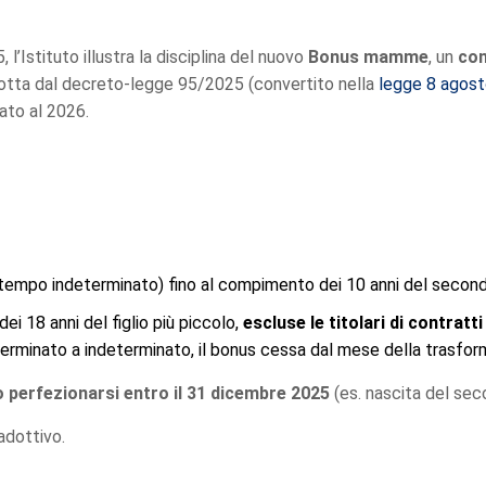
l’Istituto illustra la disciplina del nuovo
Bonus mamme
, un
con
rodotta dal decreto-legge 95/2025 (convertito nella
legge 8 agost
iato al 2026.
 tempo indeterminato) fino al compimento dei 10 anni del secondo
dei 18 anni del figlio più piccolo,
escluse le titolari di contrat
rminato a indeterminato, il bonus cessa dal mese della trasfo
o perfezionarsi entro il 31 dicembre 2025
(es. nascita del seco
adottivo.