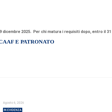
 dicembre 2025. Per chi matura i requisiti dopo, entro il 3
 CAAF E PATRONATO
Agosto 6, 2026
IN EVIDENZA