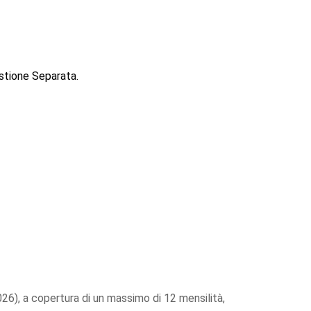
estione Separata.
026), a copertura di un massimo di 12 mensilità,