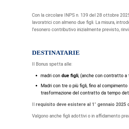
Con la circolare INPS n. 139 del 28 ottobre 2025, 
lavoratrici con almeno due figli. La misura, int
l’esonero contributivo inizialmente previsto, rinv
DESTINATARIE
Il Bonus spetta alle:
madri con
due figli
, (anche con contratto a
Madri con tre o più figli, fino al compimento 
trasformazione del contratto da tempo dete
Il
requisito deve esistere al 1° gennaio 2025 
Valgono anche figli adottivi o in affidamento pre