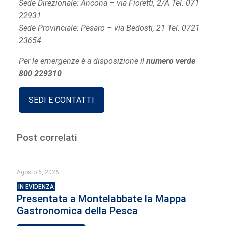
Sede Direzionale: Ancona – via Fioretti, 2/A Tel. 071
22931
Sede Provinciale: Pesaro – via Bedosti, 21 Tel. 0721
23654
Per le emergenze è a disposizione il
numero verde
800 229310
SEDI E CONTATTI
Post correlati
Agosto 6, 2026
IN EVIDENZA
Presentata a Montelabbate la Mappa
Gastronomica della Pesca