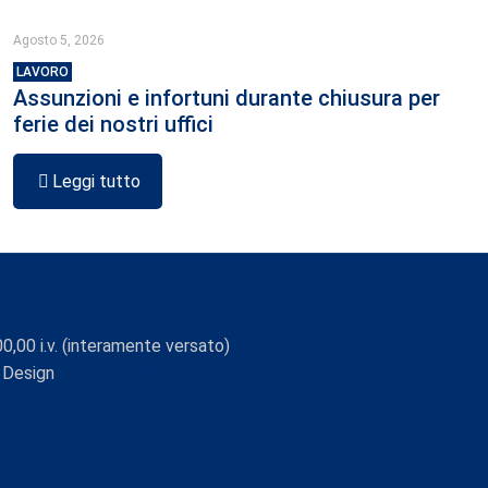
Agosto 5, 2026
LAVORO
Assunzioni e infortuni durante chiusura per
ferie dei nostri uffici
Leggi tutto
0,00 i.v. (interamente versato)
 Design
Viaggio Digitale