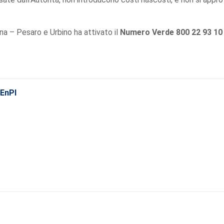
a – Pesaro e Urbino ha attivato il
Numero Verde 800 22 93 10
CEnPI