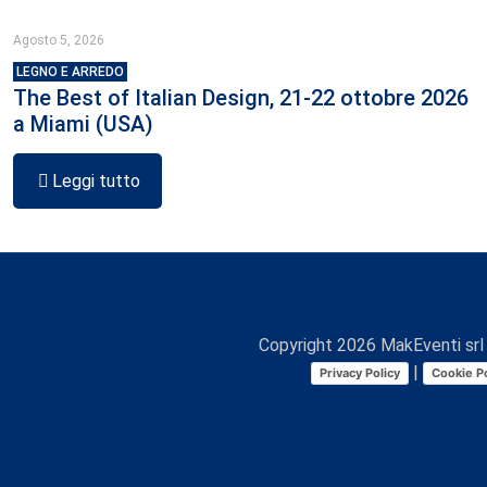
Agosto 5, 2026
LEGNO E ARREDO
The Best of Italian Design, 21-22 ottobre 2026
a Miami (USA)
Leggi tutto
Copyright
2026
MakEventi srl 
|
Privacy Policy
Cookie Po