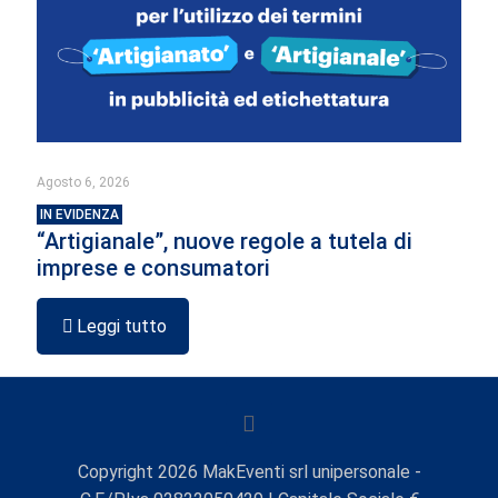
Agosto 6, 2026
IN EVIDENZA
“Artigianale”, nuove regole a tutela di
imprese e consumatori
Leggi tutto
Copyright
2026
MakEventi srl unipersonale -