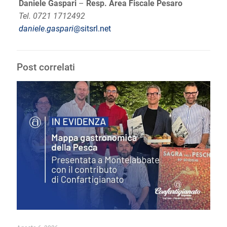
Daniele Gaspari
–
Resp. Area Fiscale Pesaro
Tel. 0721 1712492
daniele
.
gaspari
@sitsrl.net
Post correlati