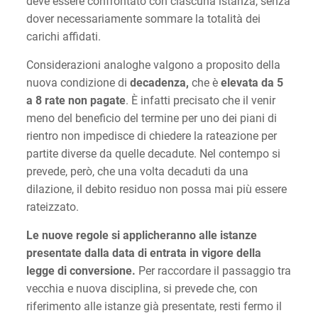
deve essere confrontato con ciascuna istanza, senza
dover necessariamente sommare la totalità dei
carichi affidati.
Considerazioni analoghe valgono a proposito della
nuova condizione di
decadenza,
che è
elevata da 5
a 8 rate non pagate
. È infatti precisato che il venir
meno del beneficio del termine per uno dei piani di
rientro non impedisce di chiedere la rateazione per
partite diverse da quelle decadute. Nel contempo si
prevede, però, che una volta decaduti da una
dilazione, il debito residuo non possa mai più essere
rateizzato.
Le nuove regole si applicheranno alle istanze
presentate dalla data di entrata in vigore della
legge di conversione.
Per raccordare il passaggio tra
vecchia e nuova disciplina, si prevede che, con
riferimento alle istanze già presentate, resti fermo il