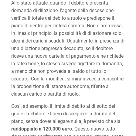
Allo stato attuale, quando il debitore presenta
domanda di dilazione, l’agente della riscossione
verifica il totale del debito a ruolo e predispone il
piano di rientro per l’intera somma. Non è ammessa,
in linea di principio, la possibilità di dilazionare solo
alcuni dei carichi scaduti. Ugualmente, in presenza di
una dilazione pregressa decaduta, se il debitore
riceve una nuova cartella di pagamento e ne richiede
la rateazione, lo stesso si vede rigettare la domanda,
a meno che non provveda al saldo di tutto lo
scaduto. Con la modifica, si mira invece a consentire
la proposizione di istanze autonome, riferite a
ciascun carico o partita di ruolo.
Così, ad esempio, il limite di debito al di sotto del
quale il debitore è libero di scegliere la durata del
piano, senza dover allegare nulla, è previsto che sia
raddoppiato a 120.000 euro
. Questo nuovo tetto