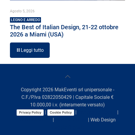
Agosto 5, 2026
LEGNO E ARREDO
The Best of Italian Design, 21-22 ottobre
2026 a Miami (USA)
Leggi tutto
Copyright
2026
MakEventi srl unipersonale -
C.F./P.Iva 02822050429 | Capitale Sociale €
10.000,00 i.v. (interamente versato)
|
|
Preferenze Cookie
|
Privacy Policy
Cookie Policy
Comunicazioni
|
Lavora con noi
| Web Design
Viaggio Digitale