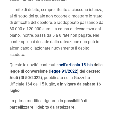
Il limite di debito, sempre riferito a ciascuna istanza,
al di sotto del quale non occorre dimostrare lo stato
di difficoltà del debitore, è raddoppiato passando da
60.000 a 120.000 euro. La causa di decadenza dal
piano, inoltre, passa da 5 a 8 rate non pagate. Nel
contempo, chi decade dalla rateazione non può in
alcun caso dilazionare nuovamente il debito
scaduto.
Queste le novità contenute
nell’articolo 15-bis
della
legge di conversione (
legge 91/2022
)
del decreto
Aiuti (Dl 50/2022)
, pubblicata sulla Gazzetta
Ufficiale 164 del 15 luglio, e
in vigore da sabato 16
luglio
.
La prima modifica riguarda la
possibilità di
parcellizzare il debito da rateizzare.