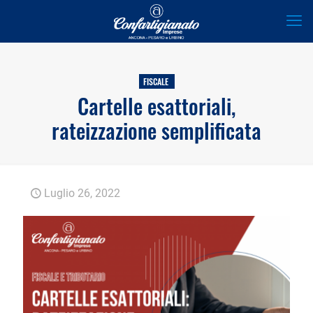
FISCALE
Cartelle esattoriali,
rateizzazione semplificata
Luglio 26, 2022