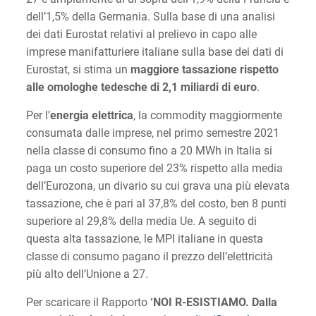
dell’1,5% della Germania. Sulla base di una analisi
dei dati Eurostat relativi al prelievo in capo alle
imprese manifatturiere italiane sulla base dei dati di
Eurostat, si stima un
maggiore tassazione rispetto
alle omologhe tedesche di 2,1 miliardi di euro
.
Per l’
energia elettrica
, la commodity maggiormente
consumata dalle imprese, nel primo semestre 2021
nella classe di consumo fino a 20 MWh in Italia si
paga un costo superiore del 23% rispetto alla media
dell’Eurozona, un divario su cui grava una più elevata
tassazione, che è pari al 37,8% del costo, ben 8 punti
superiore al 29,8% della media Ue. A seguito di
questa alta tassazione, le MPI italiane in questa
classe di consumo pagano il prezzo dell’elettricità
più alto dell’Unione a 27.
Per scaricare il Rapporto
‘NOI R-ESISTIAMO. Dalla