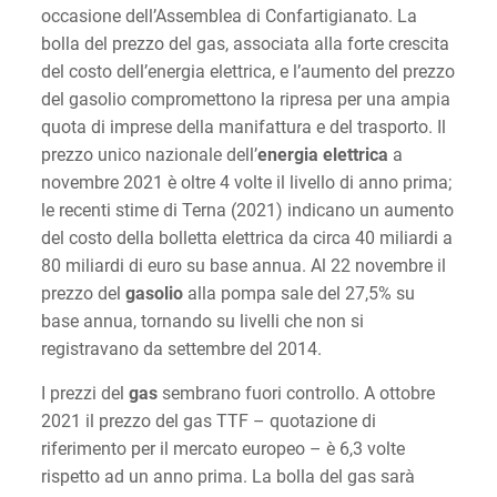
occasione dell’Assemblea di Confartigianato. La
bolla del prezzo del gas, associata alla forte crescita
del costo dell’energia elettrica, e l’aumento del prezzo
del gasolio compromettono la ripresa per una ampia
quota di imprese della manifattura e del trasporto. Il
prezzo unico nazionale dell’
energia elettrica
a
novembre 2021 è oltre 4 volte il livello di anno prima;
le recenti stime di Terna (2021) indicano un aumento
del costo della bolletta elettrica da circa 40 miliardi a
80 miliardi di euro su base annua. Al 22 novembre il
prezzo del
gasolio
alla pompa sale del 27,5% su
base annua, tornando su livelli che non si
registravano da settembre del 2014.
I prezzi del
gas
sembrano fuori controllo. A ottobre
2021 il prezzo del gas TTF – quotazione di
riferimento per il mercato europeo – è 6,3 volte
rispetto ad un anno prima. La bolla del gas sarà