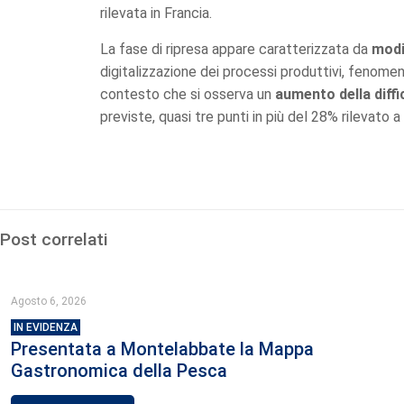
rilevata in Francia.
La fase di ripresa appare caratterizzata da
modi
digitalizzazione dei processi produttivi, fenomeni 
contesto che si osserva un
aumento della diffi
previste, quasi tre punti in più del 28% rilevat
Post correlati
Agosto 6, 2026
IN EVIDENZA
Presentata a Montelabbate la Mappa
Gastronomica della Pesca