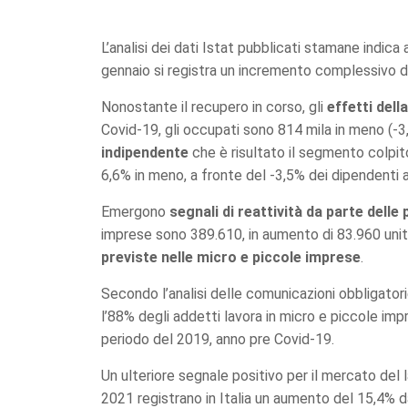
L’analisi dei dati Istat pubblicati stamane indica 
gennaio si registra un incremento complessivo d
Nonostante il recupero in corso, gli
effetti del
Covid-19, gli occupati sono 814 mila in meno (-3,
indipendente
che è risultato il segmento colpito
6,6% in meno, a fronte del -3,5% dei dipendenti 
Emergono
segnali di reattività da parte delle
imprese sono 389.610, in aumento di 83.960 uni
previste nelle micro e piccole imprese
.
Secondo l’analisi delle comunicazioni obbligatori
l’88% degli addetti lavora in micro e piccole imp
periodo del 2019, anno pre Covid-19.
Un ulteriore segnale positivo per il mercato del l
2021 registrano in Italia un aumento del 15,4% d