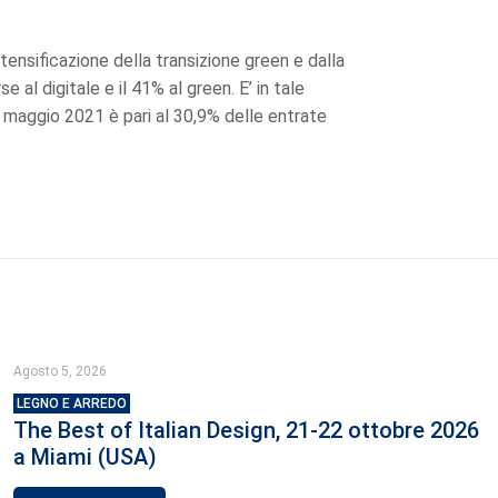
ntensificazione della transizione green e dalla
 al digitale e il 41% al green. E’ in tale
 maggio 2021 è pari al 30,9% delle entrate
Agosto 5, 2026
LEGNO E ARREDO
The Best of Italian Design, 21-22 ottobre 2026
a Miami (USA)