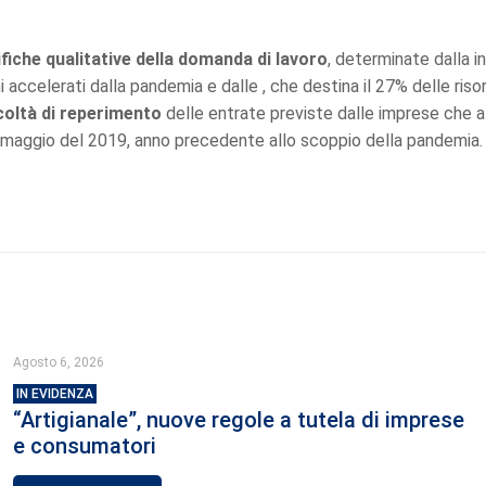
fiche qualitative della domanda di lavoro
, determinate dalla i
accelerati dalla pandemia e dalle , che destina il 27% delle risorse
coltà di reperimento
delle entrate previste dalle imprese che a
o a maggio del 2019, anno precedente allo scoppio della pandemia.
Agosto 6, 2026
IN EVIDENZA
“Artigianale”, nuove regole a tutela di imprese
e consumatori