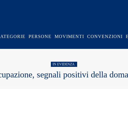
CATEGORIE
PERSONE
MOVIMENTI
CONVENZIONI
IN EVIDENZA
upazione, segnali positivi della dom