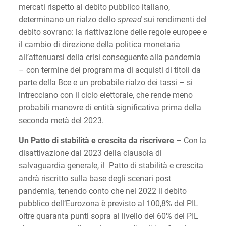
mercati rispetto al debito pubblico italiano,
determinano un rialzo dello
spread
sui rendimenti del
debito sovrano: la riattivazione delle regole europee e
il cambio di direzione della politica monetaria
all’attenuarsi della crisi conseguente alla pandemia
– con termine del programma di acquisti di titoli da
parte della Bce e un probabile rialzo dei tassi – si
intrecciano con il ciclo elettorale, che rende meno
probabili manovre di entità significativa prima della
seconda metà del 2023.
Un Patto
di stabilità e crescita da riscrivere
– Con la
disattivazione dal 2023 della clausola di
salvaguardia generale, il Patto di stabilità e crescita
andrà riscritto sulla base degli scenari post
pandemia, tenendo conto che nel 2022 il debito
pubblico dell’Eurozona è previsto al 100,8% del PIL
oltre quaranta punti sopra al livello del 60% del PIL