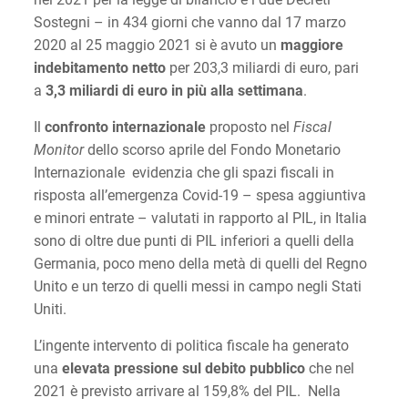
Sostegni – in 434 giorni che vanno dal 17 marzo
2020 al 25 maggio 2021 si è avuto un
maggiore
indebitamento netto
per 203,3 miliardi di euro, pari
a
3,3 miliardi di euro in più alla settimana
.
Il
confronto internazionale
proposto nel
Fiscal
Monitor
dello scorso aprile del Fondo Monetario
Internazionale evidenzia che gli spazi fiscali in
risposta all’emergenza Covid-19 – spesa aggiuntiva
e minori entrate – valutati in rapporto al PIL, in Italia
sono di oltre due punti di PIL inferiori a quelli della
Germania, poco meno della metà di quelli del Regno
Unito e un terzo di quelli messi in campo negli Stati
Uniti.
L’ingente intervento di politica fiscale ha generato
una
elevata pressione sul debito pubblico
che nel
2021 è previsto arrivare al 159,8% del PIL. Nella