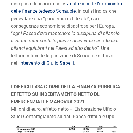
disciplina di bilancio nelle
valutazioni dell’ex ministro
delle finanze tedesco Schäuble
, in cui si indica che
per evitare una “pandemia del debito”, con
conseguenze economiche disastrose per l’Europa,
“
ogni Paese deve mantenere la disciplina di bilancio
e vanno mantenute le pressioni esterne per ottenere
bilanci equilibrati nei Paesi ad alto debito”
. Una
lettura critica della posizione di Schäuble si trova
nell’
intervento di Giulio Sapelli
.
I DIFFICILI 434 GIORNI DELLA FINANZA PUBBLICA:
EFFETTO SU INDEBITAMENTO NETTO DL
EMERGENZIALI E MANOVRA 2021
Milioni di euro, effetto netto – Elaborazione Ufficio
Studi Confartigianato su dati Banca d’Italia e Upb