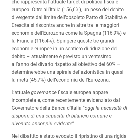
che rappresenta l’attuale target di politica fiscale
europea. Oltre all’Italia (156,6%), un peso del debito
divergente dal limite dell’obsoleto Patto di Stabilità e
Crescita si riscontra anche in altre tra le maggiori
economie dell’Eurozona come la Spagna (116,9%) e
la Francia (116,4%). Spingere queste tre grandi
economie europee in un sentiero di riduzione del
debito – attualmente è previsto un ventesimo
all’anno del divario rispetto all’obiettivo del 60% –
determinerebbe una spirale deflazionistica in quasi
la metà (45,7%) dell’economia dell’Eurozona.
L’attuale
governance
fiscale europea appare
incompleta e, come recentemente evidenziato dal
Governatore della Banca d’Italia “
oggi la necessità di
disporre di una capacità di bilancio comune è
divenuta ancor più evidente
”.
Nel dibattito è stato evocato il ripristino di una rigida