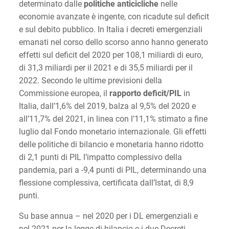
determinato dalle
politiche anticicliche
nelle
economie avanzate è ingente, con ricadute sul deficit
e sul debito pubblico. In Italia i decreti emergenziali
emanati nel corso dello scorso anno hanno generato
effetti sul deficit del 2020 per 108,1 miliardi di euro,
di 31,3 miliardi per il 2021 e di 35,5 miliardi per il
2022. Secondo le ultime previsioni della
Commissione europea, il
rapporto deficit/PIL
in
Italia, dall’1,6% del 2019, balza al 9,5% del 2020 e
all’11,7% del 2021, in linea con l’11,1% stimato a fine
luglio dal Fondo monetario internazionale. Gli effetti
delle politiche di bilancio e monetaria hanno ridotto
di 2,1 punti di PIL l’impatto complessivo della
pandemia, pari a -9,4 punti di PIL, determinando una
flessione complessiva, certificata dall’Istat, di 8,9
punti.
Su base annua – nel 2020 per i DL emergenziali e
nel 2021 per la legge di bilancio e i due Decreti