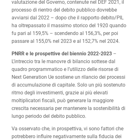
valutazione del Governo, contenute nel DEF 2021, il
processo di rientro del debito pubblico dovrebbe
avviarsi dal 2022 – dopo che il rapporto debito/PIL
ha oltrepassato il massimo storico del 1920 quando
fu pari al 159,5% – scendendo al 156,3%, per poi
passare al 155,0% nel 2023 e al 152,7% nel 2024.
PNRR e le prospettive del biennio 2022-2023
–
L’intreccio tra le manovre di bilancio sottese dal
quadro programmatico e l’utilizzo delle risorse di
Next Generation Ue sostiene un rilancio dei processi
di accumulazione di capitale. Solo un più sostenuto
ritmo degli investimenti, grazie ai più elevati
moltiplicatori fiscali, può generare la maggiore
crescita necessaria per mantenere la sostenibilità di
lungo periodo del debito pubblico.
Va osservato che, in prospettiva, vi sono fattori che
potrebbero influire negativamente sulla fiducia dei