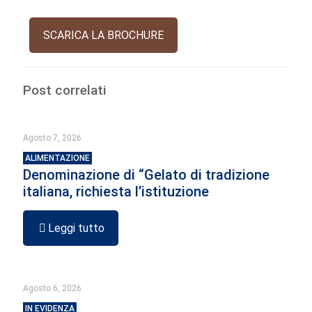
SCARICA LA BROCHURE
Post correlati
Agosto 7, 2026
ALIMENTAZIONE
Denominazione di “Gelato di tradizione
italiana, richiesta l’istituzione
Leggi tutto
Agosto 6, 2026
IN EVIDENZA