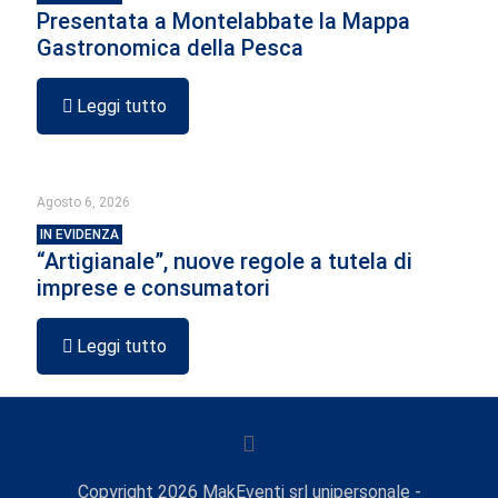
Presentata a Montelabbate la Mappa
Gastronomica della Pesca
Leggi tutto
Agosto 6, 2026
IN EVIDENZA
“Artigianale”, nuove regole a tutela di
imprese e consumatori
Leggi tutto
Copyright
2026
MakEventi srl unipersonale -