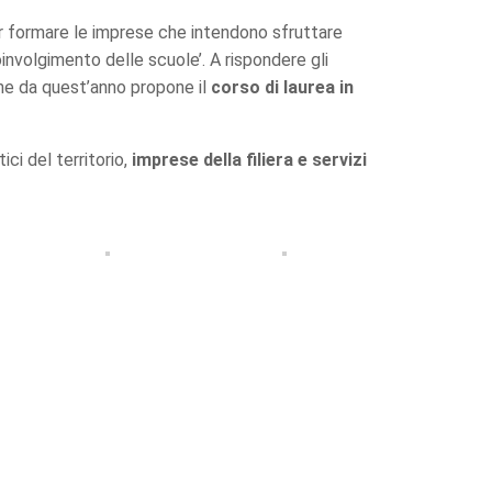
er formare le imprese che intendono sfruttare
involgimento delle scuole’. A rispondere gli
e da quest’anno propone il
corso di laurea in
ici del territorio,
imprese della filiera e servizi