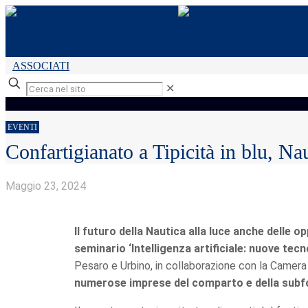
ASSOCIATI
✕
EVENTI
Confartigianato a Tipicità in blu, Nau
Maggio 23, 2024
Il futuro della Nautica alla luce anche delle op
seminario ‘Intelligenza artificiale: nuove tecno
Pesaro e Urbino, in collaborazione con la Camer
numerose imprese del comparto e della subf