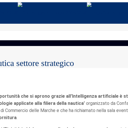
tica settore strategico
portunità che si aprono grazie all’Intelligenza artificiale è s
logie applicate alla filiera della nautica’
organizzato da Conf
a di Commercio delle Marche e che ha richiamato nella sala event
ornitura
.