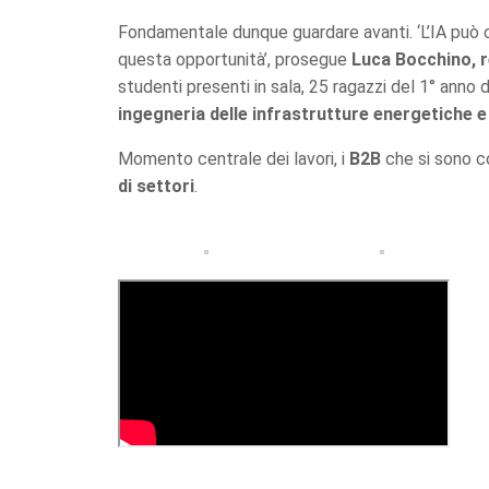
Fondamentale dunque guardare avanti. ‘L’IA può c
questa opportunità’, prosegue
Luca Bocchino, r
studenti presenti in sala, 25 ragazzi del 1° anno d
ingegneria delle infrastrutture energetiche e 
Momento centrale dei lavori, i
B2B
che si sono con
di settori
.