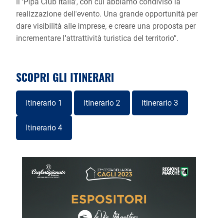
il ‘Pipa Club Italia’, con cui abbiamo condiviso la
realizzazione dell'evento. Una grande opportunità per
dare visibilità alle imprese, e creare una proposta per
incrementare l'attrattività turistica del territorio”.
SCOPRI GLI ITINERARI
Itinerario 1
Itinerario 2
Itinerario 3
Itinerario 4