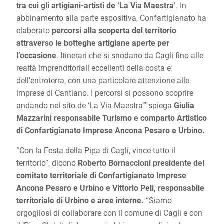
tra cui gli artigiani-artisti de ‘La Via Maestra’
. In
abbinamento alla parte espositiva, Confartigianato ha
elaborato
percorsi alla scoperta del territorio
attraverso le botteghe artigiane aperte per
l’occasione
. Itinerari che si snodano da Cagli fino alle
realtà imprenditoriali eccellenti della costa e
dell’entroterra, con una particolare attenzione alle
imprese di Cantiano. I percorsi si possono scoprire
andando nel sito de ‘La Via Maestra’” spiega
Giulia
Mazzarini responsabile Turismo e comparto Artistico
di Confartigianato Imprese Ancona Pesaro e Urbino.
“Con la Festa della Pipa di Cagli, vince tutto il
territorio”, dicono
Roberto Bornaccioni presidente del
comitato territoriale di Confartigianato Imprese
Ancona Pesaro e Urbino e Vittorio Peli, responsabile
territoriale di Urbino e aree interne.
“Siamo
orgogliosi di collaborare con il comune di Cagli e con