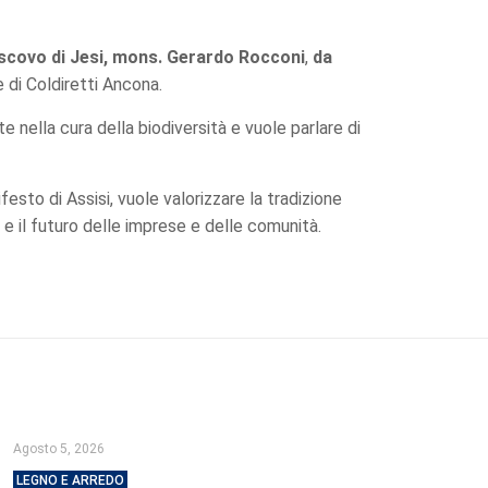
scovo di Jesi, mons. Gerardo Rocconi
,
da
e di Coldiretti Ancona.
 nella cura della biodiversità e vuole parlare di
esto di Assisi, vuole valorizzare la tradizione
 e il futuro delle imprese e delle comunità.
Agosto 5, 2026
LEGNO E ARREDO