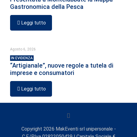
Gastronomica della Pesca
Leggi tutto
Agosto 6, 2026
IN EVIDENZA
“Artigianale”, nuove regole a tutela di
imprese e consumatori
Leggi tutto
Copyright
2026
MakEventi srl unipersonale -
C.F./P.Iva 02822050429 | Capitale Sociale €