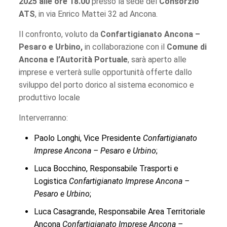
2025 alle ore 18.00
presso la sede del
Consorzio
ATS
, in via Enrico Mattei 32 ad Ancona.
Il confronto, voluto da
Confartigianato Ancona –
Pesaro e Urbino,
in collaborazione con il
Comune di
Ancona e l’Autorità Portuale
, sarà aperto alle
imprese e verterà sulle opportunità offerte dallo
sviluppo del porto dorico al sistema economico e
produttivo locale
Interverranno:
Paolo Longhi, Vice Presidente
Confartigianato
Imprese Ancona – Pesaro e Urbino
;
Luca Bocchino, Responsabile Trasporti e
Logistica
Confartigianato Imprese Ancona –
Pesaro e Urbino
;
Luca Casagrande, Responsabile Area Territoriale
Ancona
Confartigianato Imprese Ancona –