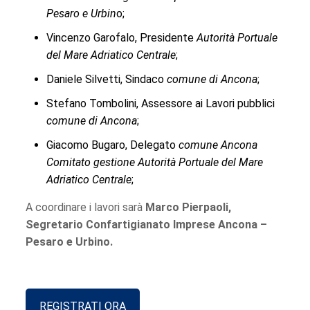
Pesaro e Urbin
o;
Vincenzo Garofalo, Presidente
Autorità Portuale
del Mare Adriatico Centrale
;
Daniele Silvetti, Sindaco
comune di Ancona
;
Stefano Tombolini, Assessore ai Lavori pubblici
comune di Ancona
;
Giacomo Bugaro, Delegato
comune Ancona
Comitato gestione Autorità Portuale del Mare
Adriatico Centrale
;
A coordinare i lavori sarà
Marco Pierpaoli,
Segretario Confartigianato Imprese Ancona –
Pesaro e Urbino.
REGISTRATI ORA