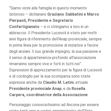
“Siamo vicini alla famiglia in questo momento
doloroso – dichiarano
Graziano Sabbatini e Marco
Pierpaoli, Presidente e Segretario
Confartigianato
– e ci stringiamo a loro in un
abbraccio. Il Presidente Lucesoli è stato per molti
anni figura di riferimento dell’Anap provinciale, sempre
in prima linea per la promozione di iniziative a favore
degli anziani. Il suo grande impegno, la sua passione e
il senso di appartenenza profondo all’associazione
rimarranno sempre vive e forti in tutti noi”.
Espressioni di apprezzamento per la figura di Lucesoli
e di cordoglio per la sua scomparsa sono state
espresse anche da
Claudio M. Latini
, attuale
Presidente provinciale Anap
, e da
Rosella
Carpera, coordinatrice della Associazione
.
Personaggio conosciutissimo ad Ancona per essere
stato tanti anni ai vertici amministrativi dell’Ente