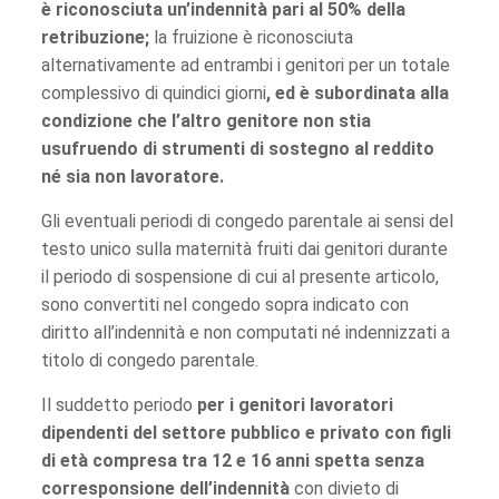
è riconosciuta un’indennità pari al 50% della
retribuzione;
la fruizione è riconosciuta
alternativamente ad entrambi i genitori per un totale
complessivo di quindici giorni
, ed è subordinata alla
condizione che l’altro genitore non stia
usufruendo di strumenti di sostegno al reddito
né sia non lavoratore.
Gli eventuali periodi di congedo parentale ai sensi del
testo unico sulla maternità fruiti dai genitori durante
il periodo di sospensione di cui al presente articolo,
sono convertiti nel congedo sopra indicato con
diritto all’indennità e non computati né indennizzati a
titolo di congedo parentale.
Il suddetto periodo
per i genitori lavoratori
dipendenti del settore pubblico e privato con figli
di età compresa tra 12 e 16 anni spetta senza
corresponsione dell’indennità
con divieto di