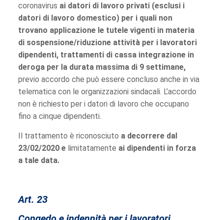
coronavirus
ai datori di lavoro privati (esclusi i
datori di lavoro domestico) per i quali non
trovano applicazione le tutele vigenti in materia
di sospensione/riduzione attività per i lavoratori
dipendenti, trattamenti di cassa integrazione in
deroga per la durata massima di 9 settimane,
previo accordo che può essere concluso anche in via
telematica con le organizzazioni sindacali. L’accordo
non è richiesto per i datori di lavoro che occupano
fino a cinque dipendenti.
Il trattamento è riconosciuto
a decorrere dal
23/02/2020
e
limitatamente
ai dipendenti in forza
a tale data.
Art. 23
Congedo e indennità per i lavoratori