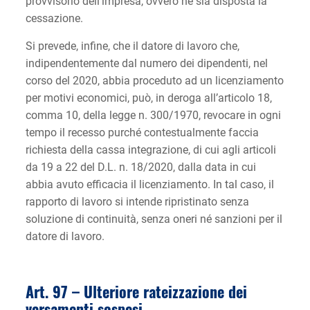
provvisorio dell’impresa, ovvero ne sia disposta la
cessazione.
Si prevede, infine, che il datore di lavoro che,
indipendentemente dal numero dei dipendenti, nel
corso del 2020, abbia proceduto ad un licenziamento
per motivi economici, può, in deroga all’articolo 18,
comma 10, della legge n. 300/1970, revocare in ogni
tempo il recesso purché contestualmente faccia
richiesta della cassa integrazione, di cui agli articoli
da 19 a 22 del D.L. n. 18/2020, dalla data in cui
abbia avuto efficacia il licenziamento. In tal caso, il
rapporto di lavoro si intende ripristinato senza
soluzione di continuità, senza oneri né sanzioni per il
datore di lavoro.
Art. 97 – Ulteriore rateizzazione dei
versamenti sospesi