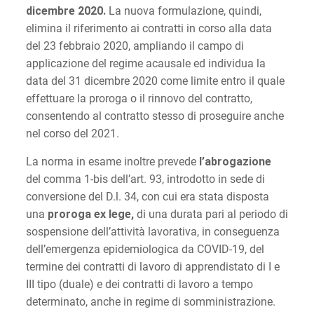
dicembre 2020.
La nuova formulazione, quindi,
elimina il riferimento ai contratti in corso alla data
del 23 febbraio 2020, ampliando il campo di
applicazione del regime acausale ed individua la
data del 31 dicembre 2020 come limite entro il quale
effettuare la proroga o il rinnovo del contratto,
consentendo al contratto stesso di proseguire anche
nel corso del 2021.
La norma in esame inoltre prevede
l’abrogazione
del comma 1-bis dell’art. 93, introdotto in sede di
conversione del D.l. 34, con cui era stata disposta
una
proroga ex lege,
di una durata pari al periodo di
sospensione dell’attività lavorativa, in conseguenza
dell’emergenza epidemiologica da COVID-19, del
termine dei contratti di lavoro di apprendistato di I e
III tipo (duale) e dei contratti di lavoro a tempo
determinato, anche in regime di somministrazione.