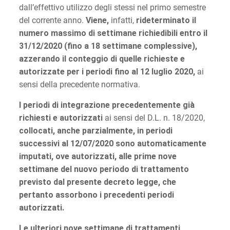
dall’effettivo utilizzo degli stessi nel primo semestre
del corrente anno.
Viene,
infatti,
rideterminato il
numero massimo di settimane richiedibili entro il
31/12/2020 (fino a 18 settimane complessive),
azzerando il conteggio di quelle richieste e
autorizzate per i periodi fino al 12 luglio 2020,
ai
sensi della precedente normativa.
I periodi di integrazione precedentemente già
richiesti e autorizzati
ai sensi del D.L. n. 18/2020,
collocati, anche parzialmente, in periodi
successivi al 12/07/2020 sono automaticamente
imputati, ove autorizzati, alle prime nove
settimane del nuovo periodo di trattamento
previsto dal presente decreto legge, che
pertanto assorbono i precedenti periodi
autorizzati.
Le ulteriori nove settimane di trattamenti,