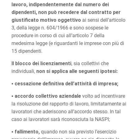
lavoro, indipendentemente dal numero dei
dipendenti, non può recedere dal contratto per
giustificato motivo oggettivo
ai sensi dell’articolo
3, della legge n. 604/1966 e sono sospese le
procedure in corso di cui all’articolo 7 della
medesima legge (e riguardanti le imprese con più di
15 dipendenti.
Il blocco dei licenziamenti
, sia collettivi che
individuali,
non si applica alle seguenti ipotesi:
▪ cessazione definitiva dell’attività di impresa;
▪
accordo collettivo aziendale
volto ad incentivare
la risoluzione del rapporto di lavoro, limitatamente ai
lavoratori che aderiscono all’accordo stesso. In tal
caso ai lavoratori sarà riconosciuta la NASPI;
▪
fallimento,
quando non sia previsto l’esercizio