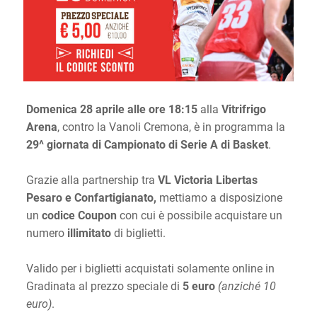
Domenica 28 aprile alle ore 18:15
alla
Vitrifrigo
Arena
, contro la Vanoli Cremona, è in programma la
29^ giornata di Campionato di Serie A di Basket
.
Grazie alla partnership tra
VL Victoria Libertas
Pesaro e Confartigianato,
mettiamo a disposizione
un
codice Coupon
con cui è possibile acquistare un
numero
illimitato
di biglietti.
Valido per i biglietti acquistati solamente online in
Gradinata al prezzo speciale di
5 euro
(anziché 10
euro)
.