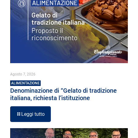
Agosto 7, 2026
ALIMENTAZIONE
Denominazione di “Gelato di tradizione
italiana, richiesta l’istituzione
Leggi tutto