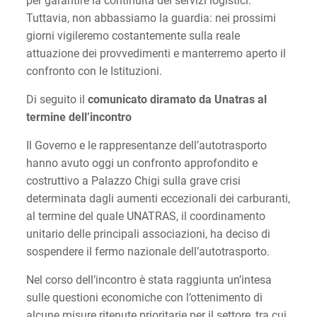
per garantire la continuità dei servizi logistici.
Tuttavia, non abbassiamo la guardia: nei prossimi
giorni vigileremo costantemente sulla reale
attuazione dei provvedimenti e manterremo aperto il
confronto con le Istituzioni.
Di seguito il
comunicato diramato da Unatras al
termine dell’incontro
Il Governo e le rappresentanze dell’autotrasporto
hanno avuto oggi un confronto approfondito e
costruttivo a Palazzo Chigi sulla grave crisi
determinata dagli aumenti eccezionali dei carburanti,
al termine del quale UNATRAS, il coordinamento
unitario delle principali associazioni, ha deciso di
sospendere il fermo nazionale dell’autotrasporto.
Nel corso dell’incontro è stata raggiunta un’intesa
sulle questioni economiche con l’ottenimento di
alcune misure ritenute prioritarie per il settore, tra cui