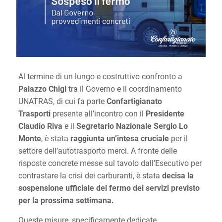
Al termine di un lungo e costruttivo confronto a
Palazzo Chigi
tra il Governo e il coordinamento
UNATRAS, di cui fa parte
Confartigianato
Trasporti
presente all’incontro con il
Presidente
Claudio Riva
e il
Segretario Nazionale Sergio Lo
Monte
,
è stata
raggiunta un’intesa cruciale
per il
settore dell’autotrasporto merci. A fronte delle
risposte concrete messe sul tavolo dall’Esecutivo per
contrastare la crisi dei carburanti, è stata
decisa la
sospensione ufficiale del fermo dei servizi previsto
per la prossima settimana.
Queste misure, specificamente dedicate