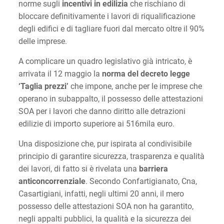
norme sugli
incentivi in edilizia
che rischiano di
bloccare definitivamente i lavori di riqualificazione
degli edifici e di tagliare fuori dal mercato oltre il 90%
delle imprese.
A complicare un quadro legislativo già intricato, è
arrivata il 12 maggio la
norma del decreto legge
‘Taglia prezzi’
che impone, anche per le imprese che
operano in subappalto, il possesso delle attestazioni
SOA per i lavori che danno diritto alle detrazioni
edilizie di importo superiore ai 516mila euro.
Una disposizione che, pur ispirata al condivisibile
principio di garantire sicurezza, trasparenza e qualità
dei lavori, di fatto si è rivelata una
barriera
anticoncorrenziale
. Secondo Confartigianato, Cna,
Casartigiani, infatti, negli ultimi 20 anni, il mero
possesso delle attestazioni SOA non ha garantito,
negli appalti pubblici, la qualità e la sicurezza dei