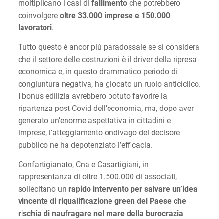
moltiplicano i casi di
fallimento
che potrebbero
coinvolgere
oltre 33.000 imprese e 150.000
lavoratori
.
Tutto questo è ancor più paradossale se si considera
che il settore delle costruzioni è il driver della ripresa
economica e, in questo drammatico periodo di
congiuntura negativa, ha giocato un ruolo anticiclico.
I bonus edilizia avrebbero potuto favorire la
ripartenza post Covid dell’economia, ma, dopo aver
generato un’enorme aspettativa in cittadini e
imprese, l’atteggiamento ondivago del decisore
pubblico ne ha depotenziato l’efficacia.
Confartigianato, Cna e Casartigiani, in
rappresentanza di oltre 1.500.000 di associati,
sollecitano un
rapido intervento per salvare un’idea
vincente di riqualificazione green del Paese che
rischia di naufragare nel mare della burocrazia