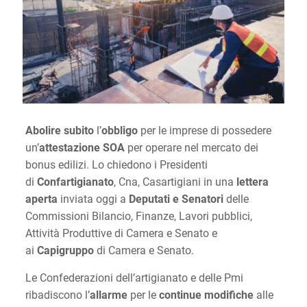
Abolire subito
l’
obbligo
per le imprese di possedere
un’
attestazione SOA
per operare nel mercato dei
bonus edilizi. Lo chiedono i Presidenti
di
Confartigianato
, Cna, Casartigiani in una
lettera
aperta
inviata oggi a
Deputati e Senatori
delle
Commissioni Bilancio, Finanze, Lavori pubblici,
Attività Produttive di Camera e Senato e
ai
Capigruppo
di Camera e Senato.
Le Confederazioni dell’artigianato e delle Pmi
ribadiscono l’
allarme
per le
continue modifiche
alle