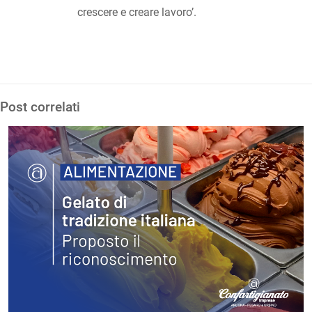
crescere e creare lavoro’.
Post correlati