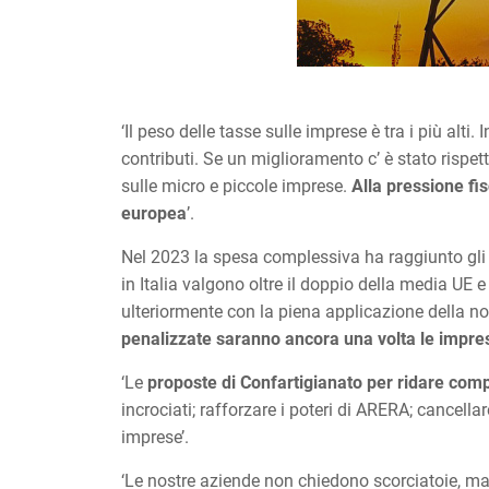
‘Il peso delle tasse sulle imprese è tra i più alt
contributi. Se un miglioramento c’ è stato rispe
sulle micro e piccole imprese.
Alla pressione fi
europea
’.
Nel 2023 la spesa complessiva ha raggiunto gli 8
in Italia valgono oltre il doppio della media UE 
ulteriormente con la piena applicazione della nor
penalizzate saranno ancora una volta le impre
‘Le
proposte di Confartigianato per ridare compe
incrociati; rafforzare i poteri di ARERA; cancella
imprese’.
‘Le nostre aziende non chiedono scorciatoie, ma 