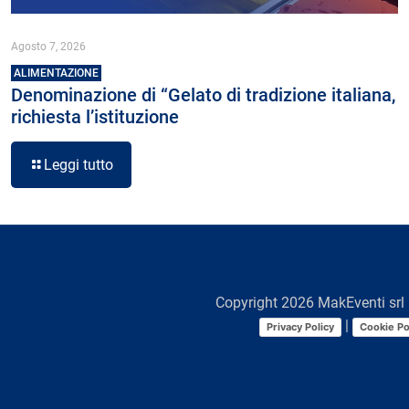
Agosto 7, 2026
ALIMENTAZIONE
Denominazione di “Gelato di tradizione italiana,
richiesta l’istituzione
Leggi tutto
Copyright
2026
MakEventi srl 
|
Privacy Policy
Cookie Po