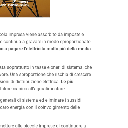
piccola impresa viene assorbito da imposte e
 che continua a gravare in modo sproporzionato
o a pagare l’elettricità molto più della media
ta soprattutto in tasse e oneri di sistema, che
givore. Una sproporzione che rischia di crescere
ioni di distribuzione elettrica.
Le più
talmeccanico all’agroalimentare.
 generali di sistema ed eliminare i sussidi
l caro energia con il coinvolgimento delle
mettere alle piccole imprese di continuare a