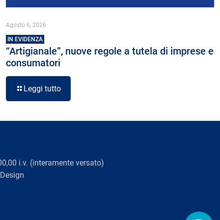
Agosto 6, 2026
IN EVIDENZA
“Artigianale”, nuove regole a tutela di imprese e
consumatori
Leggi tutto
0,00 i.v. (interamente versato)
 Design
Viaggio Digitale