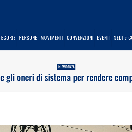
TEGORIE
PERSONE
MOVIMENTI
CONVENZIONI
EVENTI
SEDI e C
IN EVIDENZA
e gli oneri di sistema per rendere comp