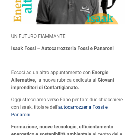
UN FUTURO FIAMMANTE
Isaak Fossi – Autocarrozzeria Fossi e Panaroni
Eccoci ad un altro appuntamento con
Energie
Alternative,
la nuova rubrica dedicata ai
Giovani
imprenditori di Confartigianato.
Oggi sfrecciamo verso Fano per fare due chiacchiere
con Isaak, titolare dell’
autocarrozzeria Fossi e
Panaroni
.
Formazione, nuove tecnologie, efficientamento
energetico e sostenibilità ambientale
al centro delle