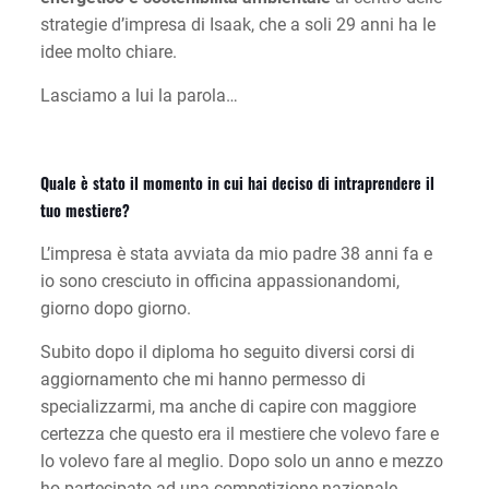
strategie d’impresa di Isaak, che a soli 29 anni ha le
idee molto chiare.
Lasciamo a lui la parola…
Quale è stato il momento in cui hai deciso di intraprendere il
tuo mestiere?
L’impresa è stata avviata da mio padre 38 anni fa e
io sono cresciuto in officina appassionandomi,
giorno dopo giorno.
Subito dopo il diploma ho seguito diversi corsi di
aggiornamento che mi hanno permesso di
specializzarmi, ma anche di capire con maggiore
certezza che questo era il mestiere che volevo fare e
lo volevo fare al meglio. Dopo solo un anno e mezzo
ho partecipato ad una competizione nazionale