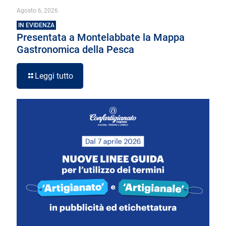
Agosto 6, 2026
IN EVIDENZA
Presentata a Montelabbate la Mappa
Gastronomica della Pesca
Leggi tutto