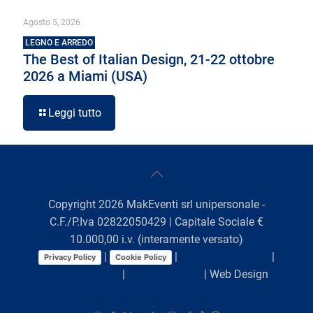
Agosto 5, 2026
LEGNO E ARREDO
The Best of Italian Design, 21-22 ottobre
2026 a Miami (USA)
Leggi tutto
Copyright
2026
MakEventi srl unipersonale -
C.F./P.Iva 02822050429 | Capitale Sociale €
10.000,00 i.v. (interamente versato)
|
|
Preferenze Cookie
|
Privacy Policy
Cookie Policy
Comunicazioni
|
Lavora con noi
| Web Design
Viaggio Digitale