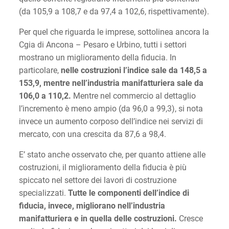
(da 105,9 a 108,7 e da 97,4 a 102,6, rispettivamente).
Per quel che riguarda le imprese, sottolinea ancora la
Cgia di Ancona – Pesaro e Urbino, tutti i settori
mostrano un miglioramento della fiducia. In
particolare,
nelle costruzioni l’indice sale da 148,5 a
153,9, mentre nell’industria manifatturiera sale da
106,0 a 110,2.
Mentre nel commercio al dettaglio
l’incremento è meno ampio (da 96,0 a 99,3), si nota
invece un aumento corposo dell’indice nei servizi di
mercato, con una crescita da 87,6 a 98,4.
E’ stato anche osservato che, per quanto attiene alle
costruzioni, il miglioramento della fiducia è più
spiccato nel settore dei lavori di costruzione
specializzati.
Tutte le componenti dell’indice di
fiducia, invece, migliorano nell’industria
manifatturiera e in quella delle costruzioni.
Cresce