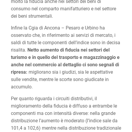
molto la fiducia anche nei settori dei beni di
consumo nel comparto manifatturiero e nel settore
dei beni strumentali.
Infine la Cgia di Ancona – Pesaro e Urbino ha
osservato che, in riferimento ai servizi di mercato, i
saldi di tutte le componenti dell’indice sono in decisa
risalita.
Netto aumento di fiducia nei settori del
turismo e in quello del trasporto e magazzinaggio e
anche nel commercio al dettaglio ci sono segnali di
ripresa:
migliorano sia i giudizi, sia le aspettative
sulle vendite, mentre le scorte sono giudicate in
accumulo.
Per quanto riguarda i circuiti distributivi, il
miglioramento della fiducia è diffuso a entrambe le
componenti ma con intensità diverse: nella grande
distribuzione l’aumento è moderato (l’indice sale da
101,4 a 102,6) mentre nella distribuzione tradizionale