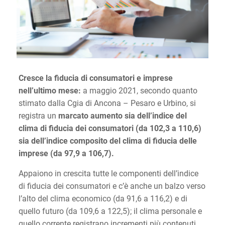
Cresce la fiducia di consumatori e imprese
nell’ultimo mese:
a maggio 2021, secondo quanto
stimato dalla Cgia di Ancona – Pesaro e Urbino, si
registra un
marcato aumento sia dell’indice del
clima di fiducia dei consumatori (da 102,3 a 110,6)
sia dell’indice composito del clima di fiducia delle
imprese (da 97,9 a 106,7).
Appaiono in crescita tutte le componenti dell’indice
di fiducia dei consumatori e c’è anche un balzo verso
l’alto del clima economico (da 91,6 a 116,2) e di
quello futuro (da 109,6 a 122,5); il clima personale e
quello corrente registrano incrementi più contenuti