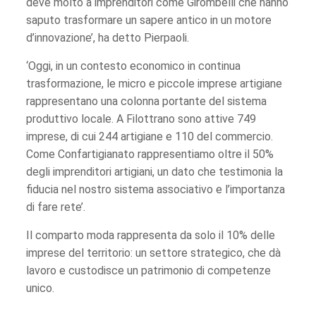
deve molto a imprenditori come Girombelli che hanno
saputo trasformare un sapere antico in un motore
d’innovazione’, ha detto Pierpaoli.
‘Oggi, in un contesto economico in continua
trasformazione, le micro e piccole imprese artigiane
rappresentano una colonna portante del sistema
produttivo locale. A Filottrano sono attive 749
imprese, di cui 244 artigiane e 110 del commercio.
Come Confartigianato rappresentiamo oltre il 50%
degli imprenditori artigiani, un dato che testimonia la
fiducia nel nostro sistema associativo e l’importanza
di fare rete’.
Il comparto moda rappresenta da solo il 10% delle
imprese del territorio: un settore strategico, che dà
lavoro e custodisce un patrimonio di competenze
unico.