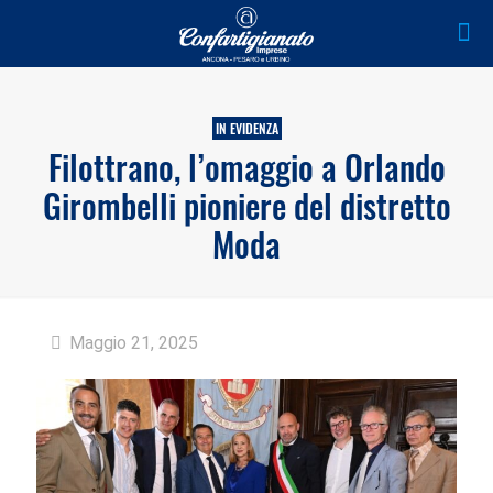
IN EVIDENZA
Filottrano, l’omaggio a Orlando
Girombelli pioniere del distretto
Moda
Maggio 21, 2025