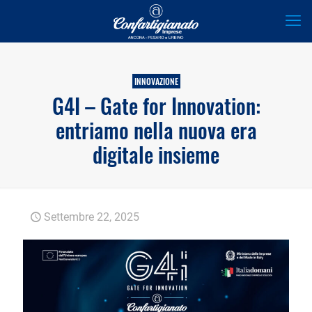
INNOVAZIONE
G4I – Gate for Innovation:
entriamo nella nuova era
digitale insieme
Settembre 22, 2025