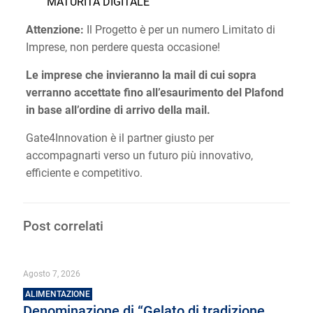
MATURITÀ DIGITALE
Attenzione:
Il Progetto è per un numero Limitato di
Imprese, non perdere questa occasione!
Le imprese che invieranno la mail di cui sopra
verranno accettate fino all’esaurimento del Plafond
in base all’ordine di arrivo della mail.
Gate4Innovation è il partner giusto per
accompagnarti verso un futuro più innovativo,
efficiente e competitivo.
Post correlati
Agosto 7, 2026
ALIMENTAZIONE
Denominazione di “Gelato di tradizione