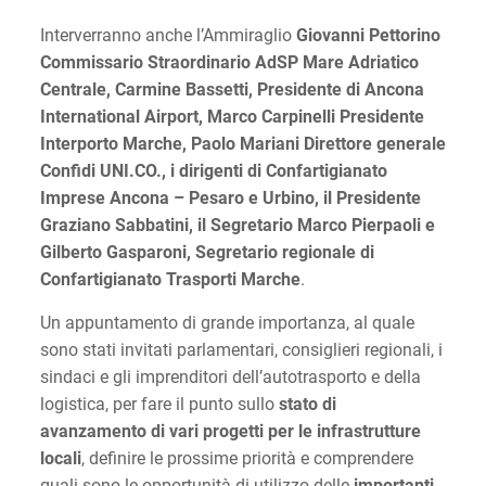
Interverranno anche l’Ammiraglio
Giovanni Pettorino
Commissario Straordinario AdSP Mare Adriatico
Centrale, Carmine Bassetti, Presidente di Ancona
International Airport, Marco Carpinelli Presidente
Interporto Marche, Paolo Mariani Direttore generale
Confidi UNI.CO., i dirigenti di Confartigianato
Imprese Ancona – Pesaro e Urbino, il Presidente
Graziano Sabbatini, il Segretario Marco Pierpaoli e
Gilberto Gasparoni, Segretario regionale di
Confartigianato Trasporti Marche
.
Un appuntamento di grande importanza, al quale
sono stati invitati parlamentari, consiglieri regionali, i
sindaci e gli imprenditori dell’autotrasporto e della
logistica, per fare il punto sullo
stato di
avanzamento di vari progetti per le infrastrutture
locali
, definire le prossime priorità e comprendere
quali sono le opportunità di utilizzo delle
importanti