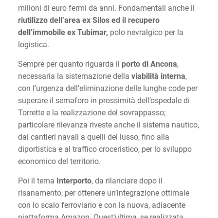
milioni di euro fermi da anni. Fondamentali anche il
riutilizzo dell’area ex Silos ed il recupero
dell’immobile ex Tubimar,
polo nevralgico per la
logistica.
Sempre per quanto riguarda il
porto di Ancona
,
necessaria la sistemazione della
viabilità interna
,
con l’urgenza dell’eliminazione delle lunghe code per
superare il semaforo in prossimità dell’ospedale di
Torrette e la realizzazione del sovrappasso;
particolare rilevanza riveste anche il sistema nautico,
dai cantieri navali a quelli del lusso, fino alla
diportistica e al traffico croceristico, per lo sviluppo
economico del territorio.
Poi il tema
Interporto
, da rilanciare dopo il
risanamento, per ottenere un’integrazione ottimale
con lo scalo ferroviario e con la nuova, adiacente
piattaforma Amazon. Quest’ultima, se realizzata,