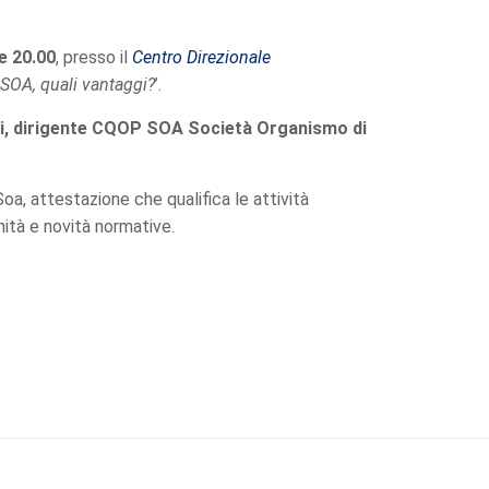
le 20.00
, presso il
Centro Direzionale
e SOA, quali vantaggi?
’.
i, dirigente CQOP SOA Società Organismo di
 Soa, attestazione che qualifica le attività
nità e novità normative.