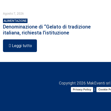
Agosto 7, 2026
ALIMENTAZIONE
Denominazione di “Gelato di tradizione
italiana, richiesta l’istituzione
Leggi tutto
Copyright
2026
MakEventi srl 
|
Privacy Policy
Cookie Po