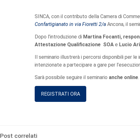
SINCA, con il contributo della Camera di Comme
Confartigianato in via Fioretti 2/a
Ancona, il semin
Dopo l’introduzione di
Martina Focanti, respon
Attestazione Qualificazione SOA
e
Lucio Ari
Il seminario illustrerà i percorsi disponibili per 
intenzionate a partecipare a gare per l’esecuzion
Sarà possibile seguire il seminario
anche online
.
REGISTRATI ORA
Post correlati