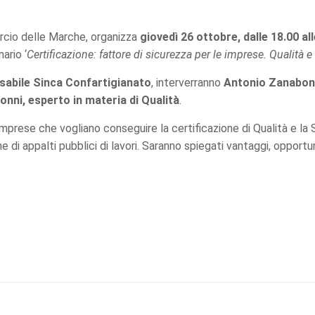
rcio delle Marche, organizza
giovedì 26 ottobre, dalle 18.00 al
ario ‘
Certificazione: fattore di sicurezza per le imprese. Qualità 
sabile Sinca Confartigianato
, interverranno
Antonio Zanabon
onni, esperto in materia di Qualità
.
le imprese che vogliano conseguire la certificazione di Qualità e la
e di appalti pubblici di lavori. Saranno spiegati vantaggi, opportu