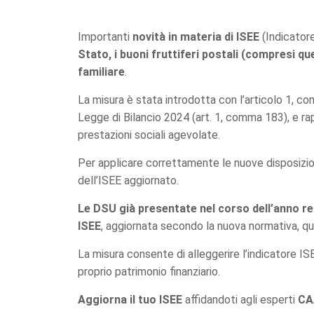
Importanti
novità in materia di ISEE
(Indicator
Stato, i buoni fruttiferi postali (compresi que
familiare
.
La misura è stata introdotta con l’articolo 1, co
Legge di Bilancio 2024 (art. 1, comma 183), e rap
prestazioni sociali agevolate.
Per applicare correttamente le nuove disposizion
dell’ISEE aggiornato.
Le DSU già presentate nel corso dell’anno re
ISEE
, aggiornata secondo la nuova normativa, qual
La misura consente di alleggerire l’indicatore ISE
proprio patrimonio finanziario.
Aggiorna il tuo ISEE
affidandoti agli esperti
CA