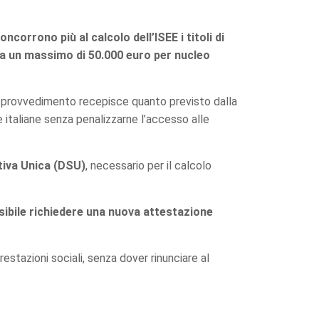
ncorrono più al calcolo dell’ISEE i titoli di
ino a un massimo di 50.000 euro per nucleo
 provvedimento recepisce quanto previsto dalla
e italiane senza penalizzarne l’accesso alle
tiva Unica (DSU)
, necessario per il calcolo
sibile richiedere una nuova attestazione
estazioni sociali, senza dover rinunciare al