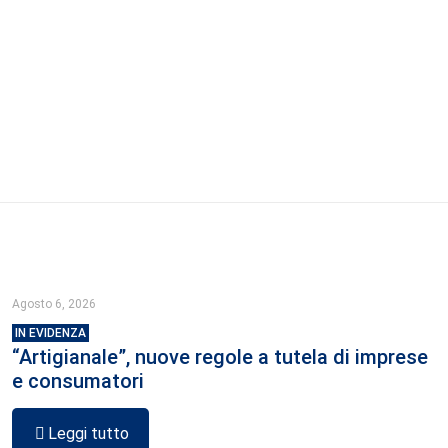
Agosto 6, 2026
IN EVIDENZA
“Artigianale”, nuove regole a tutela di imprese
e consumatori
Leggi tutto