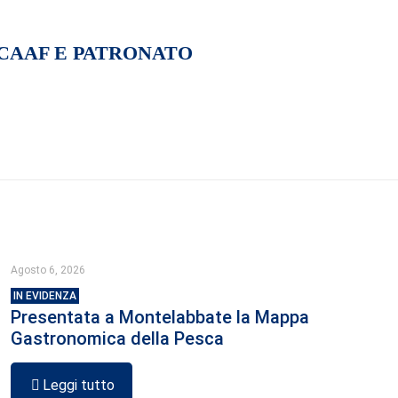
 CAAF E PATRONATO
Agosto 6, 2026
IN EVIDENZA
Presentata a Montelabbate la Mappa
Gastronomica della Pesca
Leggi tutto