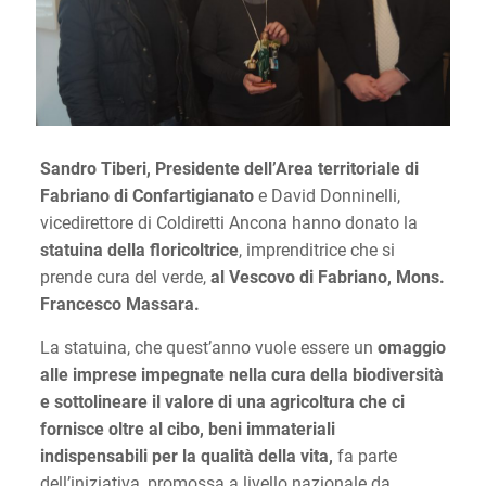
Sandro Tiberi, Presidente dell’Area territoriale di
Fabriano di Confartigianato
e David Donninelli,
vicedirettore di Coldiretti Ancona hanno donato la
statuina della floricoltrice
, imprenditrice che si
prende cura del verde,
al Vescovo di Fabriano, Mons.
Francesco Massara.
La statuina, che quest’anno vuole essere un
omaggio
alle imprese impegnate nella cura della biodiversità
e sottolineare il valore di una agricoltura che ci
fornisce oltre al cibo, beni immateriali
indispensabili per la qualità della vita,
fa parte
dell’iniziativa, promossa a livello nazionale da