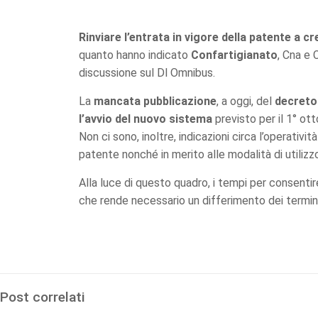
Rinviare l’entrata in vigore della patente a cr
quanto hanno indicato
Confartigianato
, Cna e 
discussione sul Dl Omnibus.
La
mancata pubblicazione
, a oggi, del
decreto
l’avvio del nuovo sistema
previsto per il 1° ot
Non ci sono, inoltre, indicazioni circa l’operativ
patente nonché in merito alle modalità di utilizz
Alla luce di questo quadro, i tempi per consent
che rende necessario un differimento dei termin
Post correlati