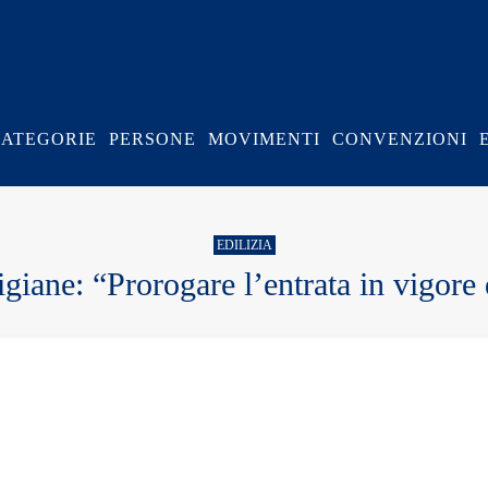
CATEGORIE
PERSONE
MOVIMENTI
CONVENZIONI
EDILIZIA
giane: “Prorogare l’entrata in vigore d