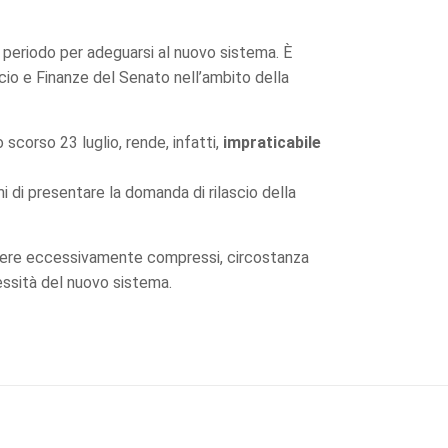
 periodo per adeguarsi al nuovo sistema. È
ncio e Finanze del Senato nell’ambito della
o scorso 23 luglio, rende, infatti,
impraticabile
mi di presentare la domanda di rilascio della
essere eccessivamente compressi, circostanza
essità del nuovo sistema.