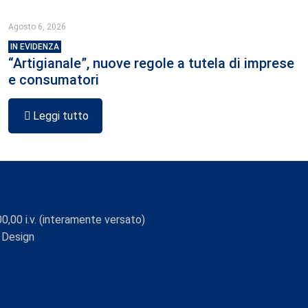
Agosto 6, 2026
IN EVIDENZA
“Artigianale”, nuove regole a tutela di imprese
e consumatori
Leggi tutto
0,00 i.v. (interamente versato)
 Design
Viaggio Digitale