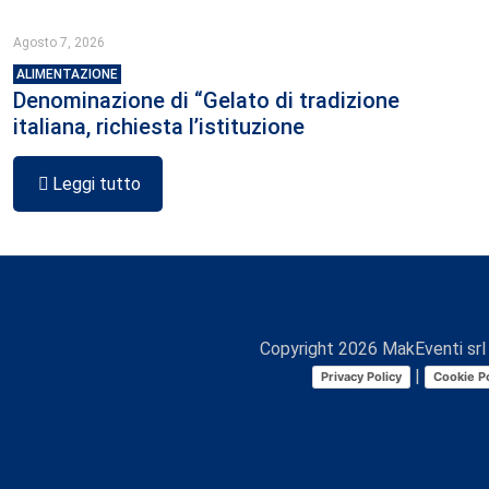
Agosto 7, 2026
ALIMENTAZIONE
Denominazione di “Gelato di tradizione
italiana, richiesta l’istituzione
Leggi tutto
Copyright
2026
MakEventi srl 
|
Privacy Policy
Cookie Po